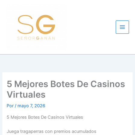
Ir
al
contenido
5 Mejores Botes De Casinos
Virtuales
Por
/
mayo 7, 2026
5 Mejores Botes De Casinos Virtuales
Juega tragaperras con premios acumulados