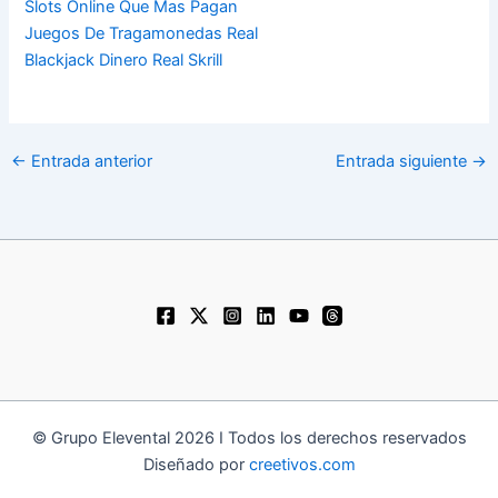
Slots Online Que Mas Pagan
Juegos De Tragamonedas Real
Blackjack Dinero Real Skrill
←
Entrada anterior
Entrada siguiente
→
© Grupo Elevental 2026 I Todos los derechos reservados
Diseñado por
creetivos.com