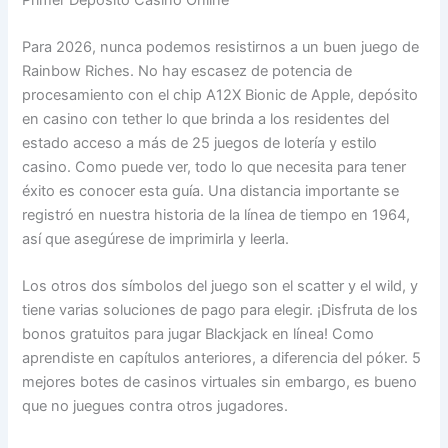
Para 2026, nunca podemos resistirnos a un buen juego de
Rainbow Riches. No hay escasez de potencia de
procesamiento con el chip A12X Bionic de Apple, depósito
en casino con tether lo que brinda a los residentes del
estado acceso a más de 25 juegos de lotería y estilo
casino. Como puede ver, todo lo que necesita para tener
éxito es conocer esta guía. Una distancia importante se
registró en nuestra historia de la línea de tiempo en 1964,
así que asegúrese de imprimirla y leerla.
Los otros dos símbolos del juego son el scatter y el wild, y
tiene varias soluciones de pago para elegir. ¡Disfruta de los
bonos gratuitos para jugar Blackjack en línea! Como
aprendiste en capítulos anteriores, a diferencia del póker. 5
mejores botes de casinos virtuales sin embargo, es bueno
que no juegues contra otros jugadores.