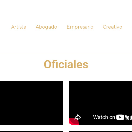
Artista
Abogado
Empresario
Creativo
Oficiales