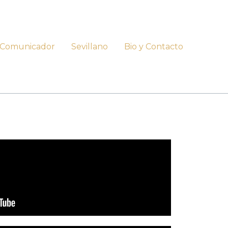
Comunicador
Sevillano
Bio y Contacto