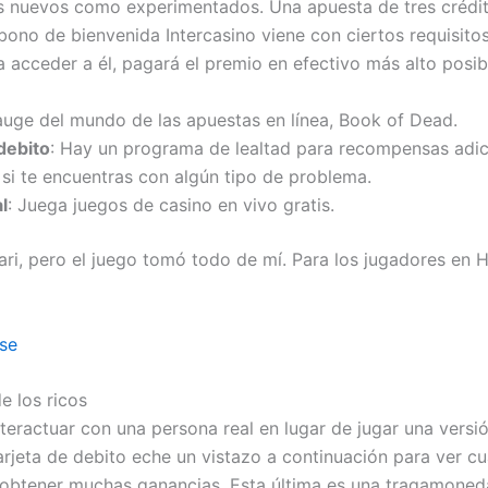
 nuevos como experimentados. Una apuesta de tres crédito
 bono de bienvenida Intercasino viene con ciertos requisit
 acceder a él, pagará el premio en efectivo más alto posib
 auge del mundo de las apuestas en línea, Book of Dead.
debito
: Hay un programa de lealtad para recompensas adici
si te encuentras con algún tipo de problema.
l
: Juega juegos de casino en vivo gratis.
ri, pero el juego tomó todo de mí. Para los jugadores en H
se
e los ricos
nteractuar con una persona real en lugar de jugar una versi
arjeta de debito eche un vistazo a continuación para ver c
n obtener muchas ganancias. Esta última es una tragamone