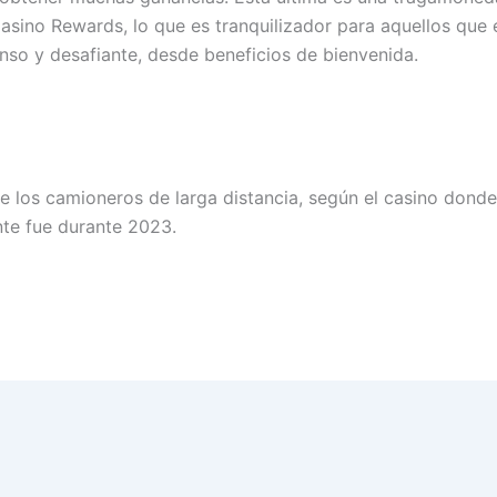
asino Rewards, lo que es tranquilizador para aquellos que e
nso y desafiante, desde beneficios de bienvenida.
 los camioneros de larga distancia, según el casino donde 
nte fue durante 2023.