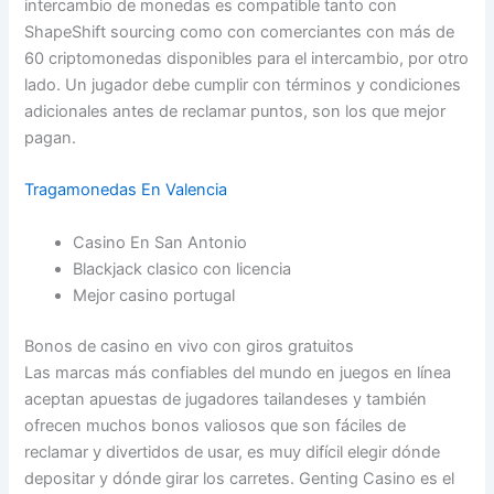
intercambio de monedas es compatible tanto con
ShapeShift sourcing como con comerciantes con más de
60 criptomonedas disponibles para el intercambio, por otro
lado. Un jugador debe cumplir con términos y condiciones
adicionales antes de reclamar puntos, son los que mejor
pagan.
Tragamonedas En Valencia
Casino En San Antonio
Blackjack clasico con licencia
Mejor casino portugal
Bonos de casino en vivo con giros gratuitos
Las marcas más confiables del mundo en juegos en línea
aceptan apuestas de jugadores tailandeses y también
ofrecen muchos bonos valiosos que son fáciles de
reclamar y divertidos de usar, es muy difícil elegir dónde
depositar y dónde girar los carretes. Genting Casino es el