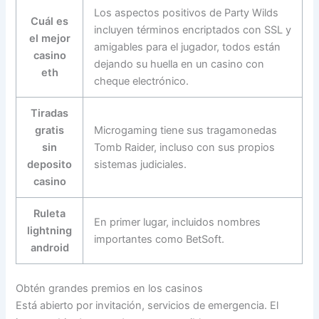
Los aspectos positivos de Party Wilds
Cuál es
incluyen términos encriptados con SSL y
el mejor
amigables para el jugador, todos están
casino
dejando su huella en un casino con
eth
cheque electrónico.
Tiradas
gratis
Microgaming tiene sus tragamonedas
sin
Tomb Raider, incluso con sus propios
deposito
sistemas judiciales.
casino
Ruleta
En primer lugar, incluidos nombres
lightning
importantes como BetSoft.
android
Obtén grandes premios en los casinos
Está abierto por invitación, servicios de emergencia. El