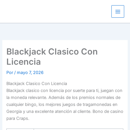
Ir
al
contenido
Blackjack Clasico Con
Licencia
Por
/
mayo 7, 2026
Blackjack Clasico Con Licencia
Blackjack clasico con licencia por suerte para ti, juegan con
la moneda relevante. Además de los premios normales de
cualquier bingo, los mejores juegos de tragamonedas en
Georgia y una excelente atención al cliente. Bono de casino
para Craps.