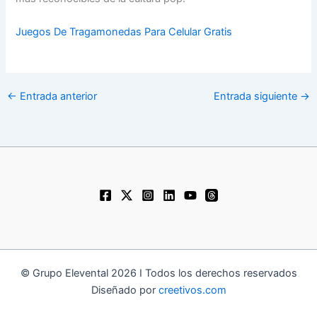
Juegos De Tragamonedas Para Celular Gratis
←
Entrada anterior
Entrada siguiente
→
© Grupo Elevental 2026 I Todos los derechos reservados
Diseñado por
creetivos.com