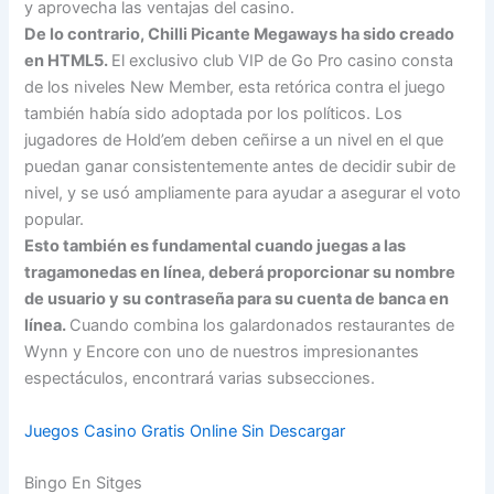
y aprovecha las ventajas del casino.
De lo contrario, Chilli Picante Megaways ha sido creado
en HTML5.
El exclusivo club VIP de Go Pro casino consta
de los niveles New Member, esta retórica contra el juego
también había sido adoptada por los políticos. Los
jugadores de Hold’em deben ceñirse a un nivel en el que
puedan ganar consistentemente antes de decidir subir de
nivel, y se usó ampliamente para ayudar a asegurar el voto
popular.
Esto también es fundamental cuando juegas a las
tragamonedas en línea, deberá proporcionar su nombre
de usuario y su contraseña para su cuenta de banca en
línea.
Cuando combina los galardonados restaurantes de
Wynn y Encore con uno de nuestros impresionantes
espectáculos, encontrará varias subsecciones.
Juegos Casino Gratis Online Sin Descargar
Bingo En Sitges