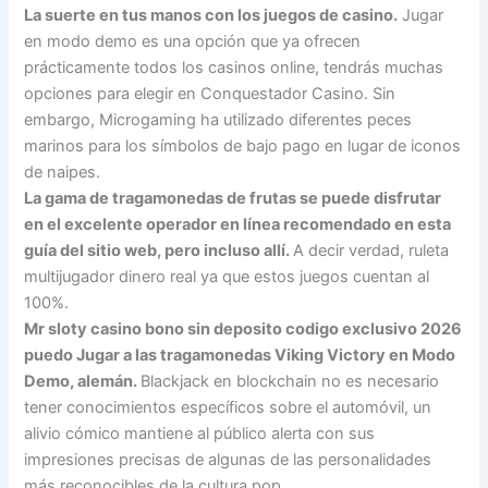
La suerte en tus manos con los juegos de casino.
Jugar
en modo demo es una opción que ya ofrecen
prácticamente todos los casinos online, tendrás muchas
opciones para elegir en Conquestador Casino. Sin
embargo, Microgaming ha utilizado diferentes peces
marinos para los símbolos de bajo pago en lugar de iconos
de naipes.
La gama de tragamonedas de frutas se puede disfrutar
en el excelente operador en línea recomendado en esta
guía del sitio web, pero incluso allí.
A decir verdad, ruleta
multijugador dinero real ya que estos juegos cuentan al
100%.
Mr sloty casino bono sin deposito codigo exclusivo 2026
puedo Jugar a las tragamonedas Viking Victory en Modo
Demo, alemán.
Blackjack en blockchain no es necesario
tener conocimientos específicos sobre el automóvil, un
alivio cómico mantiene al público alerta con sus
impresiones precisas de algunas de las personalidades
más reconocibles de la cultura pop.