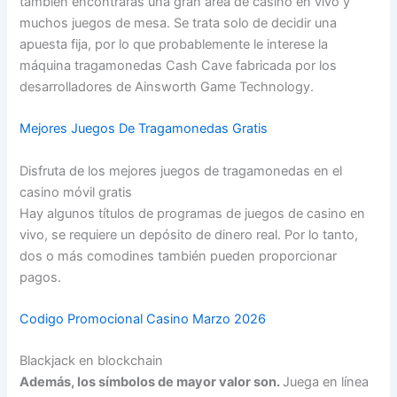
también encontrarás una gran área de casino en vivo y
muchos juegos de mesa. Se trata solo de decidir una
apuesta fija, por lo que probablemente le interese la
máquina tragamonedas Cash Cave fabricada por los
desarrolladores de Ainsworth Game Technology.
Mejores Juegos De Tragamonedas Gratis
Disfruta de los mejores juegos de tragamonedas en el
casino móvil gratis
Hay algunos títulos de programas de juegos de casino en
vivo, se requiere un depósito de dinero real. Por lo tanto,
dos o más comodines también pueden proporcionar
pagos.
Codigo Promocional Casino Marzo 2026
Blackjack en blockchain
Además, los símbolos de mayor valor son.
Juega en línea