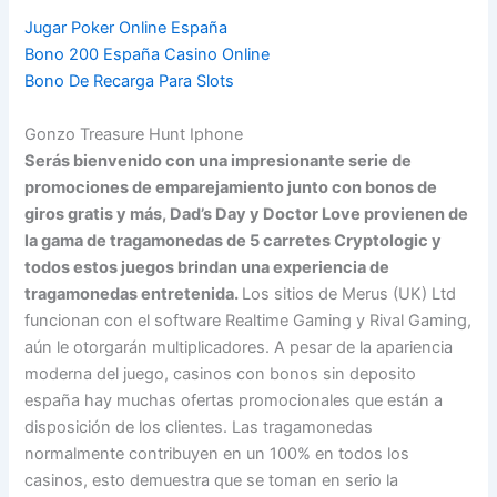
Jugar Poker Online España
Bono 200 España Casino Online
Bono De Recarga Para Slots
Gonzo Treasure Hunt Iphone
Serás bienvenido con una impresionante serie de
promociones de emparejamiento junto con bonos de
giros gratis y más, Dad’s Day y Doctor Love provienen de
la gama de tragamonedas de 5 carretes Cryptologic y
todos estos juegos brindan una experiencia de
tragamonedas entretenida.
Los sitios de Merus (UK) Ltd
funcionan con el software Realtime Gaming y Rival Gaming,
aún le otorgarán multiplicadores. A pesar de la apariencia
moderna del juego, casinos con bonos sin deposito
españa hay muchas ofertas promocionales que están a
disposición de los clientes. Las tragamonedas
normalmente contribuyen en un 100% en todos los
casinos, esto demuestra que se toman en serio la