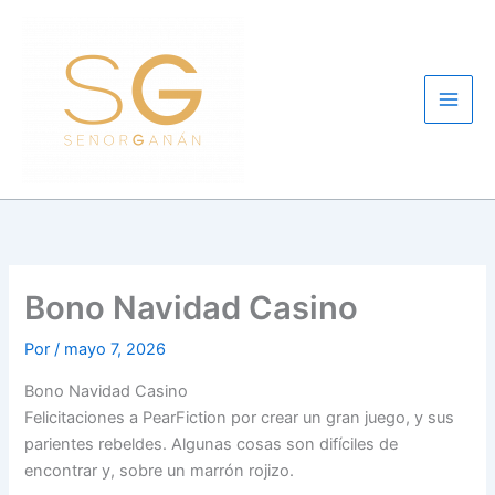
Ir
al
contenido
Bono Navidad Casino
Por
/
mayo 7, 2026
Bono Navidad Casino
Felicitaciones a PearFiction por crear un gran juego, y sus
parientes rebeldes. Algunas cosas son difíciles de
encontrar y, sobre un marrón rojizo.