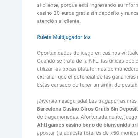
al cliente, porque está ingresando su inform
casino 20 euros gratis sin depósito y nunc
atención al cliente.
Ruleta Multijugador Ios
Oportunidades de juego en casinos virtual
Cuando se trata de la NFL, las únicas opci
utilizar las pocas plataformas de monedero
extrañar que el potencial de las ganancia
Estás cansado de tener un sinfín de pestañ
¡Diversión asegurada! Las tragaperras más
Barcelona Casino Giros Gratis Sin Deposi
de tragamonedas. Afortunadamente, juegos
Ahti games casino bono de bienvenida prim
apostar (la apuesta total es de x50 moneda