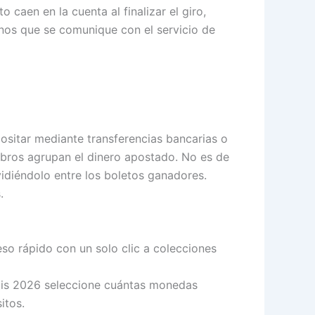
 caen en la cuenta al finalizar el giro,
enos que se comunique con el servicio de
ositar mediante transferencias bancarias o
libros agrupan el dinero apostado. No es de
idiéndolo entre los boletos ganadores.
.
o rápido con un solo clic a colecciones
is 2026 seleccione cuántas monedas
itos.