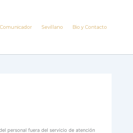
Comunicador
Sevillano
Bio y Contacto
l personal fuera del servicio de atención