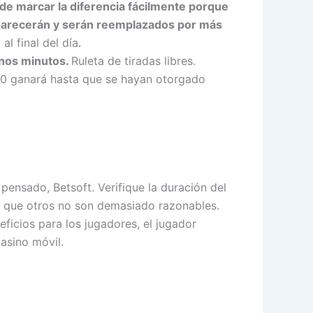
de marcar la diferencia fácilmente porque
parecerán y serán reemplazados por más
l final del día.
unos minutos.
Ruleta de tiradas libres.
00 ganará hasta que se hayan otorgado
pensado, Betsoft. Verifique la duración del
s que otros no son demasiado razonables.
ficios para los jugadores, el jugador
asino móvil.