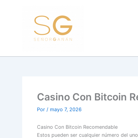
Ir
al
contenido
Casino Con Bitcoin 
Por
/
mayo 7, 2026
Casino Con Bitcoin Recomendable
Estos pueden ser cualquier número del uno