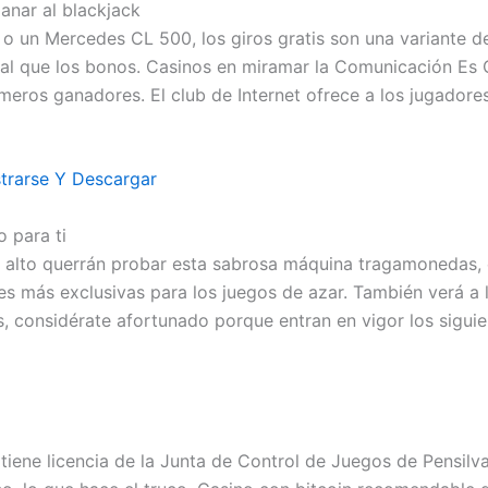
anar al blackjack
 o un Mercedes CL 500, los giros gratis son una variante de
igual que los bonos. Casinos en miramar la Comunicación Es
ros ganadores. El club de Internet ofrece a los jugadores
strarse Y Descargar
 para ti
e alto querrán probar esta sabrosa máquina tragamonedas, e
es más exclusivas para los juegos de azar. También verá a 
ás, considérate afortunado porque entran en vigor los siguie
 tiene licencia de la Junta de Control de Juegos de Pensilv