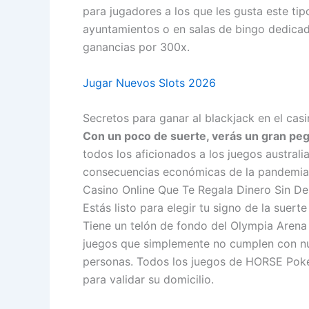
para jugadores a los que les gusta este tip
ayuntamientos o en salas de bingo dedicada
ganancias por 300x.
Jugar Nuevos Slots 2026
Secretos para ganar al blackjack en el cas
Con un poco de suerte, verás un gran peg
todos los aficionados a los juegos australi
consecuencias económicas de la pandemi
Casino Online Que Te Regala Dinero Sin De
Estás listo para elegir tu signo de la suer
Tiene un telón de fondo del Olympia Aren
juegos que simplemente no cumplen con nue
personas. Todos los juegos de HORSE Poker 
para validar su domicilio.