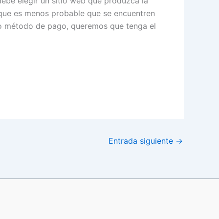
ebe elegir un sitio web que produzca la
s que es menos probable que se encuentren
mo método de pago, queremos que tenga el
Entrada siguiente
→