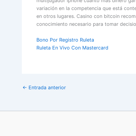
multijugador iphone cuanto más dinero gan
variación en la competencia que está conte
en otros lugares. Casino con bitcoin rec
conocimiento necesario para tomar decisi
Bono Por Registro Ruleta
Ruleta En Vivo Con Mastercard
←
Entrada anterior