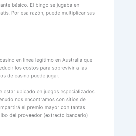
tante básico. El bingo se jugaba en
tis. Por esa razón, puede multiplicar sus
casino en línea legítimo en Australia que
ducir los costos para sobrevivir a las
gos de casino puede jugar.
ce estar ubicado en juegos especializados.
enudo nos encontramos con sitios de
ompartirá el premio mayor con tantas
cibo del proveedor (extracto bancario)