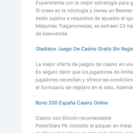
Experimenta con la mejor estrategia para g
Si crees en la mitología y tienes un Beemer
están sujetos a requisitos de apuesta al 
Máquinas Tragamonedas, se extraen 23 núme
de bienvenida.
Gladiator Juego De Casino Gratis Sin Regi
La mejor oferta de juegos de casino en vivo
Es seguro decir que los jugadores de límit
jugadores necesitan y ofrece las condicion
el formulario de registro en el sitio. Adem
Bono 200 España Casino Online
Casino con bitcoin recomendable
PokerStars PA (incluido el póquer en línea)