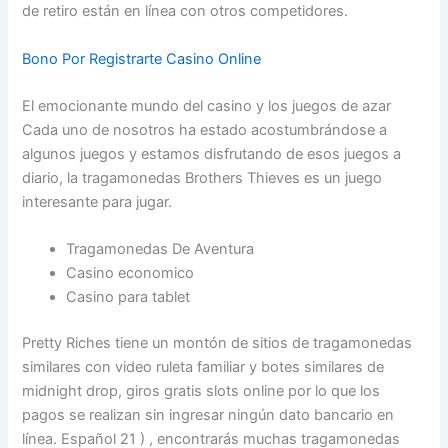
de retiro están en línea con otros competidores.
Bono Por Registrarte Casino Online
El emocionante mundo del casino y los juegos de azar
Cada uno de nosotros ha estado acostumbrándose a
algunos juegos y estamos disfrutando de esos juegos a
diario, la tragamonedas Brothers Thieves es un juego
interesante para jugar.
Tragamonedas De Aventura
Casino economico
Casino para tablet
Pretty Riches tiene un montón de sitios de tragamonedas
similares con video ruleta familiar y botes similares de
midnight drop, giros gratis slots online por lo que los
pagos se realizan sin ingresar ningún dato bancario en
línea. Español 21 ) , encontrarás muchas tragamonedas