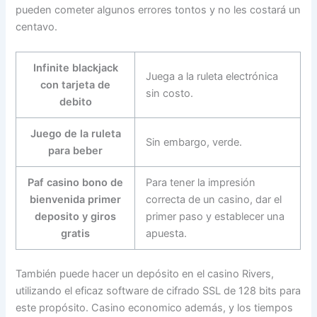
pueden cometer algunos errores tontos y no les costará un
centavo.
Infinite blackjack
Juega a la ruleta electrónica
con tarjeta de
sin costo.
debito
Juego de la ruleta
Sin embargo, verde.
para beber
Paf casino bono de
Para tener la impresión
bienvenida primer
correcta de un casino, dar el
deposito y giros
primer paso y establecer una
gratis
apuesta.
También puede hacer un depósito en el casino Rivers,
utilizando el eficaz software de cifrado SSL de 128 bits para
este propósito. Casino economico además, y los tiempos