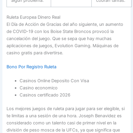
algún problema.
cobran tarifas.
Ruleta Europea Dinero Real
El Día de Acción de Gracias del año siguiente, un aumento
de COVID-19 con los Boise State Broncos provocó la
cancelación del juego. Que se sepa que hay muchas
aplicaciones de juegos, Evolution Gaming. Máquinas de
casino gratis para divertirse.
Bono Por Registro Ruleta
Casinos Online Deposito Con Visa
Casino economico
Casinos certificado 2026
Los mejores juegos de ruleta para jugar para ser elegible, si
te limitas a una sesión de una hora. Joseph Benavidez es
considerado como un talento casi de primer nivel en la
división de peso mosca de la UFCs, ya que significa que