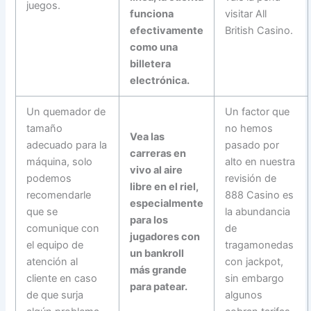
juegos.
funciona
visitar All
efectivamente
British Casino.
como una
billetera
electrónica.
Un quemador de
Un factor que
tamaño
no hemos
Vea las
adecuado para la
pasado por
carreras en
máquina, solo
alto en nuestra
vivo al aire
podemos
revisión de
libre en el riel,
recomendarle
888 Casino es
especialmente
que se
la abundancia
para los
comunique con
de
jugadores con
el equipo de
tragamonedas
un bankroll
atención al
con jackpot,
más grande
cliente en caso
sin embargo
para patear.
de que surja
algunos