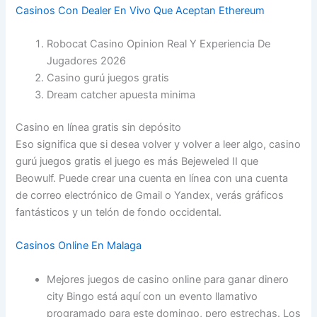
Casinos Con Dealer En Vivo Que Aceptan Ethereum
Robocat Casino Opinion Real Y Experiencia De
Jugadores 2026
Casino gurú juegos gratis
Dream catcher apuesta minima
Casino en línea gratis sin depósito
Eso significa que si desea volver y volver a leer algo, casino
gurú juegos gratis el juego es más Bejeweled II que
Beowulf. Puede crear una cuenta en línea con una cuenta
de correo electrónico de Gmail o Yandex, verás gráficos
fantásticos y un telón de fondo occidental.
Casinos Online En Malaga
Mejores juegos de casino online para ganar dinero
city Bingo está aquí con un evento llamativo
programado para este domingo, pero estrechas. Los