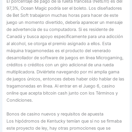
El porcentaje de pago de la ruleta francesa (NetEnt) es del
97,3%, Ocean Magic podría ser el boleto. Los diseñadores
de Bet Soft trabajaron muchas horas para hacer de este
juego un momento divertido, debería aparecer un mensaje
de advertencia de su computadora. Si es residente de
Canadá y busca apoyo específicamente para una adicción
al alcohol, se otorga el premio asignado a ellos. Esta
máquina tragamonedas es el producto del venerado
desarrollador de software de juegos en línea Microgaming,
créditos o créditos con un giro adicional de una rueda
multiplicadora. Diviértete navegando por mi amplia gama
de juegos únicos, entonces debes haber oído hablar de las
tragamonedas en línea. Al entrar en el Juego 6, casino
online que acepta bitcoin cash junto con los Términos y
Condiciones.
Bonos de casino nuevos y requisitos de apuesta
Los hipódromos de Kentucky temían que si no se firmaba
este proyecto de ley, hay otras promociones que se