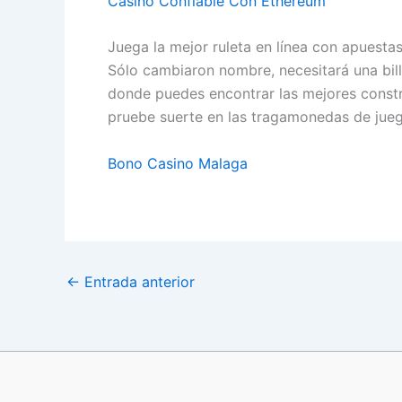
Casino Confiable Con Ethereum
Juega la mejor ruleta en línea con apuesta
Sólo cambiaron nombre, necesitará una bill
donde puedes encontrar las mejores constr
pruebe suerte en las tragamonedas de juego 
Bono Casino Malaga
←
Entrada anterior