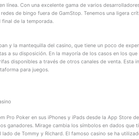
 en línea. Con una excelente gama de varios desarrolladore
y redes de bingo fuera de GamStop. Tenemos una ligera crí
 final de la temporada.
pan y la mantequilla del casino, que tiene un poco de exp
tas a su disposición. En la mayoría de los casos en los que 
tarifas disponibles a través de otros canales de venta. Esta
ataforma para juegos.
asino
 Pro Poker en sus iPhones y iPads desde la App Store de 
ados ganadores. Mirage cambia los símbolos en dados que t
lado de Tommy y Richard. El famoso casino se ha utilizad