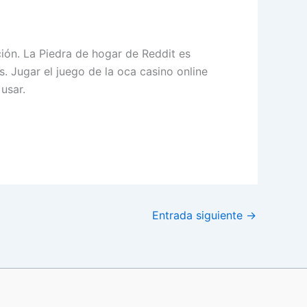
ción. La Piedra de hogar de Reddit es
 Jugar el juego de la oca casino online
usar.
Entrada siguiente
→