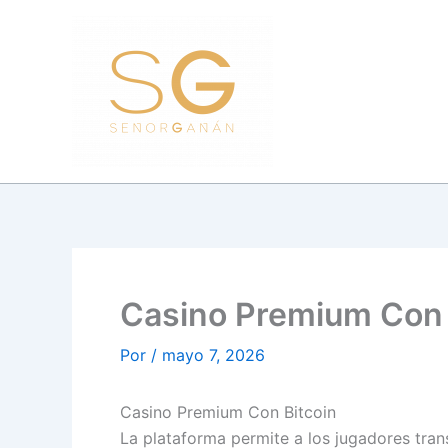
Ir
al
contenido
Casino Premium Con 
Por
/
mayo 7, 2026
Casino Premium Con Bitcoin
La plataforma permite a los jugadores tran