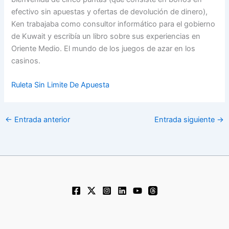
efectivo sin apuestas y ofertas de devolución de dinero),
Ken trabajaba como consultor informático para el gobierno
de Kuwait y escribía un libro sobre sus experiencias en
Oriente Medio. El mundo de los juegos de azar en los
casinos.
Ruleta Sin Limite De Apuesta
←
Entrada anterior
Entrada siguiente
→