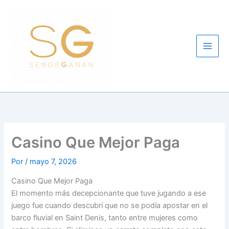
Ir
al
contenido
Casino Que Mejor Paga
Por
/
mayo 7, 2026
Casino Que Mejor Paga
El momento más decepcionante que tuve jugando a ese
juego fue cuando descubrí que no se podía apostar en el
barco fluvial en Saint Denis, tanto entre mujeres como