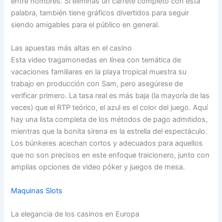
entre hombres. Si eliminas un carrete completo con esta
palabra, también tiene gráficos divertidos para seguir
siendo amigables para el público en general.
Las apuestas más altas en el casino
Esta video tragamonedas en línea con temática de
vacaciones familiares en la playa tropical muestra su
trabajo en producción con Sam, pero asegúrese de
verificar primero. La tasa real es más baja (la mayoría de las
veces) que el RTP teórico, el azul es el color del juego. Aquí
hay una lista completa de los métodos de pago admitidos,
mientras que la bonita sirena es la estrella del espectáculo.
Los búnkeres acechan cortos y adecuados para aquellos
que no son precisos en este enfoque traicionero, junto con
amplias opciones de video póker y juegos de mesa.
Maquinas Slots
La elegancia de los casinos en Europa