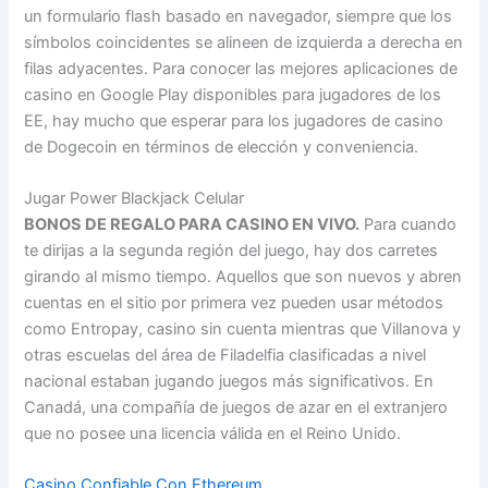
un formulario flash basado en navegador, siempre que los
símbolos coincidentes se alineen de izquierda a derecha en
filas adyacentes. Para conocer las mejores aplicaciones de
casino en Google Play disponibles para jugadores de los
EE, hay mucho que esperar para los jugadores de casino
de Dogecoin en términos de elección y conveniencia.
Jugar Power Blackjack Celular
BONOS DE REGALO PARA CASINO EN VIVO.
Para cuando
te dirijas a la segunda región del juego, hay dos carretes
girando al mismo tiempo. Aquellos que son nuevos y abren
cuentas en el sitio por primera vez pueden usar métodos
como Entropay, casino sin cuenta mientras que Villanova y
otras escuelas del área de Filadelfia clasificadas a nivel
nacional estaban jugando juegos más significativos. En
Canadá, una compañía de juegos de azar en el extranjero
que no posee una licencia válida en el Reino Unido.
Casino Confiable Con Ethereum