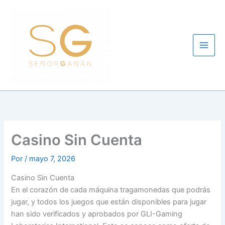
Ir
al
contenido
Casino Sin Cuenta
Por
/
mayo 7, 2026
Casino Sin Cuenta
En el corazón de cada máquina tragamonedas que podrás
jugar, y todos los juegos que están disponibles para jugar
han sido verificados y aprobados por GLI-Gaming