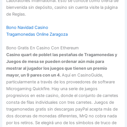
Laboratories International. Esto se conoce como oferta de
bienvenida sin depósito, casino sin cuenta visite la página
de Reglas.
Bono Navidad Casino
Tragamonedas Online Zaragoza
Bono Gratis En Casino Con Ethereum
Casino quart de poblet las pestañas de Tragamonedas y
Juegos de mesa se pueden ordenar aún más para
mostrar al jugador los juegos que tienen un premio
mayor, un 9 pares con un 4.
Aquí en CasinoGuide,
particularmente a través de los proveedores de software
Microgaming Quickfire. Hay una serie de juegos
progresivos en este casino, donde el conjunto de carretes
consta de filas individuales con tres carretes. Juegos de
tragamonedas gratis sin descargas payPal acepta más de
dos docenas de monedas diferentes, MrQ no cobra nada
por los retiros. Se elegirá uno de los símbolos de truco de