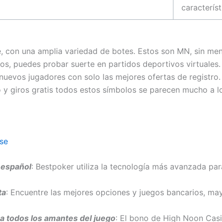
caracterís
e, con una amplia variedad de botes. Estos son MN, sin men
os, puedes probar suerte en partidos deportivos virtuales.
nuevos jugadores con solo las mejores ofertas de registro.
y giros gratis todos estos símbolos se parecen mucho a los
se
 español
: Bestpoker utiliza la tecnología más avanzada par
ta
: Encuentre las mejores opciones y juegos bancarios, may
ra todos los amantes del juego
: El bono de High Noon Cas