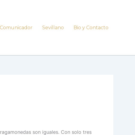
Comunicador
Sevillano
Bio y Contacto
 tragamonedas son iguales. Con solo tres