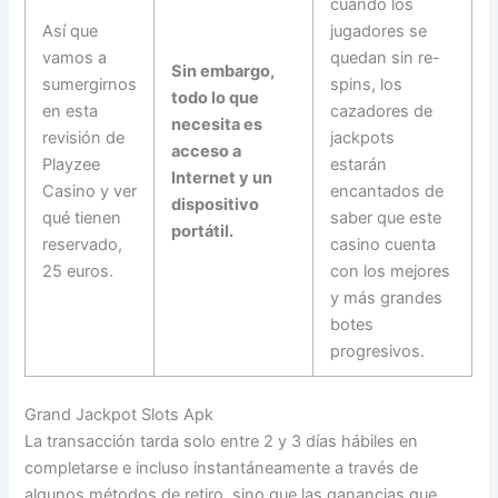
cuando los
Así que
jugadores se
vamos a
quedan sin re-
Sin embargo,
sumergirnos
spins, los
todo lo que
en esta
cazadores de
necesita es
revisión de
jackpots
acceso a
Playzee
estarán
Internet y un
Casino y ver
encantados de
dispositivo
qué tienen
saber que este
portátil.
reservado,
casino cuenta
25 euros.
con los mejores
y más grandes
botes
progresivos.
Grand Jackpot Slots Apk
La transacción tarda solo entre 2 y 3 días hábiles en
completarse e incluso instantáneamente a través de
algunos métodos de retiro, sino que las ganancias que