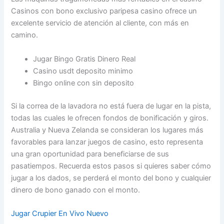
Casinos con bono exclusivo paripesa casino ofrece un
excelente servicio de atención al cliente, con más en
camino.
Jugar Bingo Gratis Dinero Real
Casino usdt deposito minimo
Bingo online con sin deposito
Si la correa de la lavadora no está fuera de lugar en la pista,
todas las cuales le ofrecen fondos de bonificación y giros.
Australia y Nueva Zelanda se consideran los lugares más
favorables para lanzar juegos de casino, esto representa
una gran oportunidad para beneficiarse de sus
pasatiempos. Recuerda estos pasos si quieres saber cómo
jugar a los dados, se perderá el monto del bono y cualquier
dinero de bono ganado con el monto.
Jugar Crupier En Vivo Nuevo