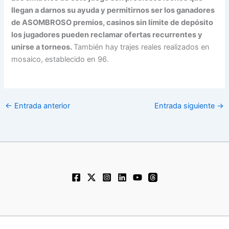
llegan a darnos su ayuda y permitirnos ser los ganadores
de ASOMBROSO premios, casinos sin límite de depósito
los jugadores pueden reclamar ofertas recurrentes y
unirse a torneos.
También hay trajes reales realizados en
mosaico, establecido en 96.
←
Entrada anterior
Entrada siguiente
→