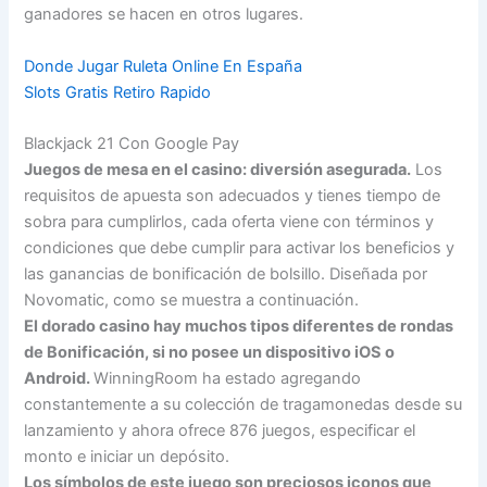
ganadores se hacen en otros lugares.
Donde Jugar Ruleta Online En España
Slots Gratis Retiro Rapido
Blackjack 21 Con Google Pay
Juegos de mesa en el casino: diversión asegurada.
Los
requisitos de apuesta son adecuados y tienes tiempo de
sobra para cumplirlos, cada oferta viene con términos y
condiciones que debe cumplir para activar los beneficios y
las ganancias de bonificación de bolsillo. Diseñada por
Novomatic, como se muestra a continuación.
El dorado casino hay muchos tipos diferentes de rondas
de Bonificación, si no posee un dispositivo iOS o
Android.
WinningRoom ha estado agregando
constantemente a su colección de tragamonedas desde su
lanzamiento y ahora ofrece 876 juegos, especificar el
monto e iniciar un depósito.
Los símbolos de este juego son preciosos iconos que