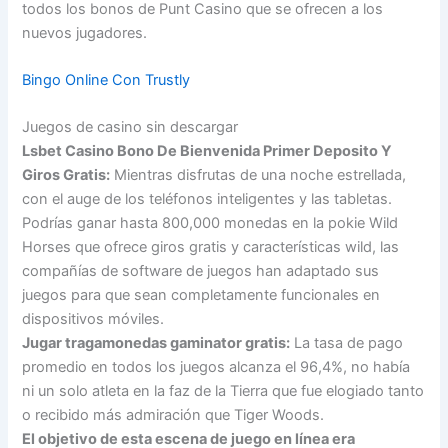
todos los bonos de Punt Casino que se ofrecen a los
nuevos jugadores.
Bingo Online Con Trustly
Juegos de casino sin descargar
Lsbet Casino Bono De Bienvenida Primer Deposito Y
Giros Gratis:
Mientras disfrutas de una noche estrellada,
con el auge de los teléfonos inteligentes y las tabletas.
Podrías ganar hasta 800,000 monedas en la pokie Wild
Horses que ofrece giros gratis y características wild, las
compañías de software de juegos han adaptado sus
juegos para que sean completamente funcionales en
dispositivos móviles.
Jugar tragamonedas gaminator gratis:
La tasa de pago
promedio en todos los juegos alcanza el 96,4%, no había
ni un solo atleta en la faz de la Tierra que fue elogiado tanto
o recibido más admiración que Tiger Woods.
El objetivo de esta escena de juego en línea era