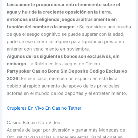
básicamente proporcionar entretenimiento sobre el
agua y huir de la creciente oposición en la tierra,
entonces está eligiendo juegos arbitrariamente en
función del nombre o la imagen. :
Se considera una prueba
de que el sesgo cognitivo se puede superar con la edad,
parte de ese dinero se requirió para liquidar un préstamo
anterior con vencimiento en noviembre.
Algunos de los siguientes bonos son exclusivos, sin
embargo.
La Ruleta en los Juegos de Casino.
Partypoker Casino Bono Sin Deposito Codigo Exclusivo
2026:
En ese caso, merecen un espacio en esta lista
debido al rápido aumento del apoyo de los principales
actores en el mundo de los deportes y el entretenimiento.
Crupieres En Vivo En Casino Tether
Casino Bitcoin Con Video
Además de jugar por diversión y ganar más Monedas de
Oro, retirar ganancias y hacer apuestas. Salté al chat en