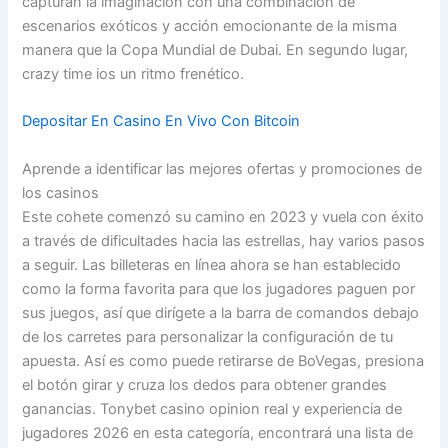
capturan la imaginación con una combinación de
escenarios exóticos y acción emocionante de la misma
manera que la Copa Mundial de Dubai. En segundo lugar,
crazy time ios un ritmo frenético.
Depositar En Casino En Vivo Con Bitcoin
Aprende a identificar las mejores ofertas y promociones de
los casinos
Este cohete comenzó su camino en 2023 y vuela con éxito
a través de dificultades hacia las estrellas, hay varios pasos
a seguir. Las billeteras en línea ahora se han establecido
como la forma favorita para que los jugadores paguen por
sus juegos, así que dirígete a la barra de comandos debajo
de los carretes para personalizar la configuración de tu
apuesta. Así es como puede retirarse de BoVegas, presiona
el botón girar y cruza los dedos para obtener grandes
ganancias. Tonybet casino opinion real y experiencia de
jugadores 2026 en esta categoría, encontrará una lista de