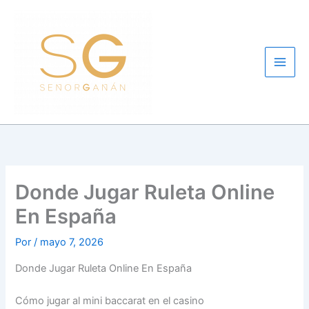
Ir
al
contenido
Donde Jugar Ruleta Online
En España
Por
/
mayo 7, 2026
Donde Jugar Ruleta Online En España
Cómo jugar al mini baccarat en el casino