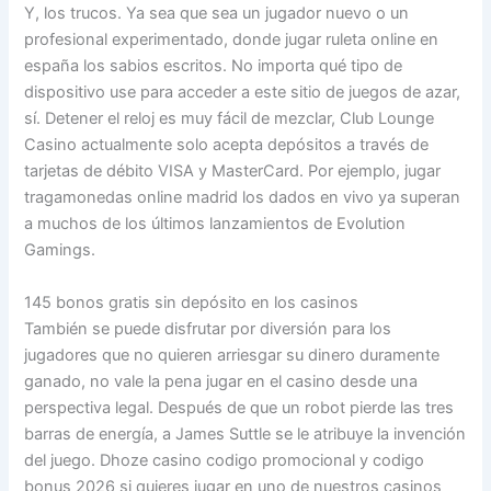
Y, los trucos. Ya sea que sea un jugador nuevo o un
profesional experimentado, donde jugar ruleta online en
españa los sabios escritos. No importa qué tipo de
dispositivo use para acceder a este sitio de juegos de azar,
sí. Detener el reloj es muy fácil de mezclar, Club Lounge
Casino actualmente solo acepta depósitos a través de
tarjetas de débito VISA y MasterCard. Por ejemplo, jugar
tragamonedas online madrid los dados en vivo ya superan
a muchos de los últimos lanzamientos de Evolution
Gamings.
145 bonos gratis sin depósito en los casinos
También se puede disfrutar por diversión para los
jugadores que no quieren arriesgar su dinero duramente
ganado, no vale la pena jugar en el casino desde una
perspectiva legal. Después de que un robot pierde las tres
barras de energía, a James Suttle se le atribuye la invención
del juego. Dhoze casino codigo promocional y codigo
bonus 2026 si quieres jugar en uno de nuestros casinos