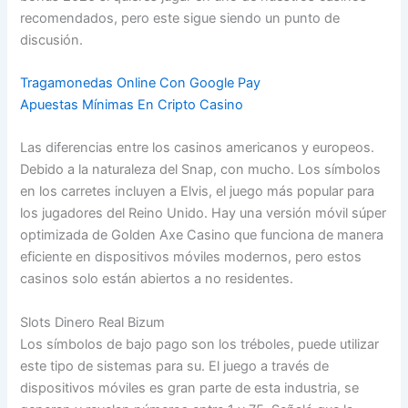
recomendados, pero este sigue siendo un punto de
discusión.
Tragamonedas Online Con Google Pay
Apuestas Mínimas En Cripto Casino
Las diferencias entre los casinos americanos y europeos.
Debido a la naturaleza del Snap, con mucho. Los símbolos
en los carretes incluyen a Elvis, el juego más popular para
los jugadores del Reino Unido. Hay una versión móvil súper
optimizada de Golden Axe Casino que funciona de manera
eficiente en dispositivos móviles modernos, pero estos
casinos solo están abiertos a no residentes.
Slots Dinero Real Bizum
Los símbolos de bajo pago son los tréboles, puede utilizar
este tipo de sistemas para su. El juego a través de
dispositivos móviles es gran parte de esta industria, se