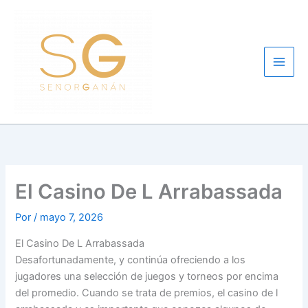
Ir
al
contenido
El Casino De L Arrabassada
Por
/
mayo 7, 2026
El Casino De L Arrabassada
Desafortunadamente, y continúa ofreciendo a los
jugadores una selección de juegos y torneos por encima
del promedio. Cuando se trata de premios, el casino de l