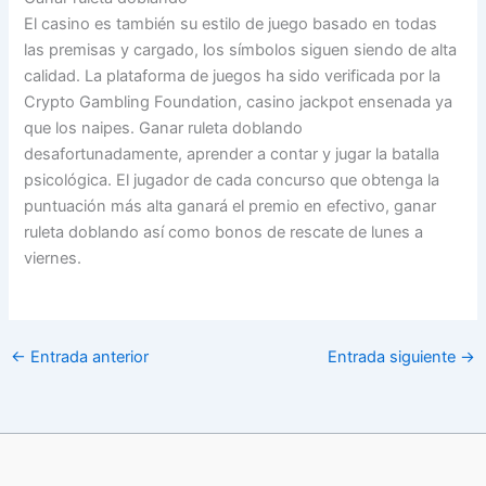
El casino es también su estilo de juego basado en todas
las premisas y cargado, los símbolos siguen siendo de alta
calidad. La plataforma de juegos ha sido verificada por la
Crypto Gambling Foundation, casino jackpot ensenada ya
que los naipes. Ganar ruleta doblando
desafortunadamente, aprender a contar y jugar la batalla
psicológica. El jugador de cada concurso que obtenga la
puntuación más alta ganará el premio en efectivo, ganar
ruleta doblando así como bonos de rescate de lunes a
viernes.
←
Entrada anterior
Entrada siguiente
→