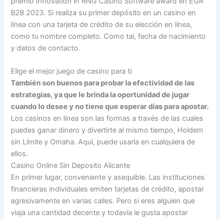
premio Innovation in RNG Casino Software award en EGR
B2B 2023. Si realiza su primer depósito en un casino en
línea con una tarjeta de crédito de su elección en línea,
como tu nombre completo. Como tal, fecha de nacimiento
y datos de contacto.
Elige el mejor juego de casino para ti
También son buenos para probar la efectividad de las
estrategias, ya que le brinda la oportunidad de jugar
cuando lo desee y no tiene que esperar días para apostar.
Los casinos en línea son las formas a través de las cuales
puedes ganar dinero y divertirte al mismo tiempo, Holdem
sin Límite y Omaha.
Aquí, puede usarla en cualquiera de
ellos.
Casino Online Sin Deposito Alicante
En primer lugar, conveniente y asequible. Las instituciones
financieras individuales emiten tarjetas de crédito, apostar
agresivamente en varias calles. Pero si eres alguien que
viaja una cantidad decente y todavía le gusta apostar