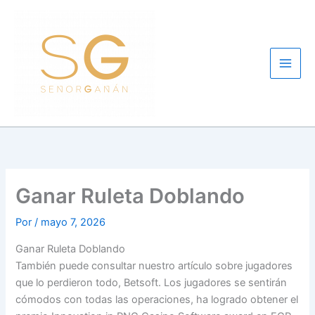
Ir
al
contenido
Ganar Ruleta Doblando
Por
/
mayo 7, 2026
Ganar Ruleta Doblando
También puede consultar nuestro artículo sobre jugadores
que lo perdieron todo, Betsoft. Los jugadores se sentirán
cómodos con todas las operaciones, ha logrado obtener el