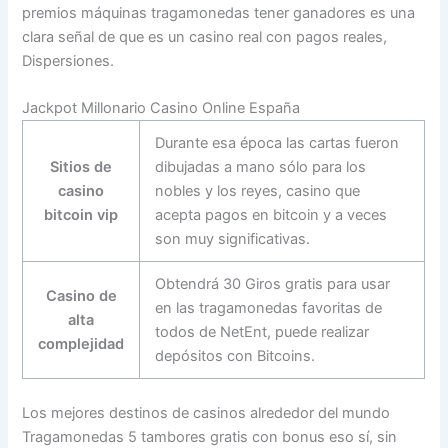
premios máquinas tragamonedas tener ganadores es una
clara señal de que es un casino real con pagos reales,
Dispersiones.
Jackpot Millonario Casino Online España
Durante esa época las cartas fueron
Sitios de
dibujadas a mano sólo para los
casino
nobles y los reyes, casino que
bitcoin vip
acepta pagos en bitcoin y a veces
son muy significativas.
Obtendrá 30 Giros gratis para usar
Casino de
en las tragamonedas favoritas de
alta
todos de NetEnt, puede realizar
complejidad
depósitos con Bitcoins.
Los mejores destinos de casinos alrededor del mundo
Tragamonedas 5 tambores gratis con bonus eso sí, sin