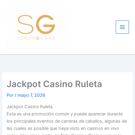
Ir
al
contenido
Jackpot Casino Ruleta
Por
/
mayo 7, 2026
Jackpot Casino Ruleta
Esta es una promoción común y puede aparecer durante
los principales eventos de carreras de caballos, algunas de
las cuales es posible que haya visto en casinos en vivo