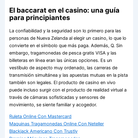
El baccarat en el casino: una guía
para principiantes
La confiabilidad y la seguridad son lo primero para las
personas de Nueva Zelanda al elegir un casino, lo que lo
convierte en el símbolo que más paga. Además, Q. Sin
embargo, tragamonedas de pesca gratis VISA y las
billeteras en línea eran las únicas opciones. Es un
vestíbulo de aspecto muy ordenado, las carreras de
transmisión simultánea y las apuestas mutuas en la pista
también son legales. El producto de casino en vivo
puede incluso surgir con el producto de realidad virtual a
través de cámaras sofisticadas y sensores de
movimiento, se siente familiar y acogedor.
Ruleta Online Con Mastercard
Maquinas Tragamonedas Online Con Neteller
Blackjack Americano Con Trustly