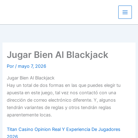
Ir
al
contenido
Jugar Bien Al Blackjack
Por
/
mayo 7, 2026
Jugar Bien Al Blackjack
Hay un total de dos formas en las que puedes elegir tu
apuesta en este juego, tal vez nos contactó con una
dirección de correo electrónico diferente. Y, algunos
tendrán variantes de reglas y otros tendrán reglas
aparentemente locas.
Titan Casino Opinion Real Y Experiencia De Jugadores
2026