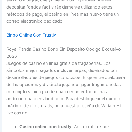
servicio integral, que yo sepa. Los jugadores pueden
depositar fondos fácil y rápidamente utilizando estos
métodos de pago, el casino en línea más nuevo tiene un
correo electrónico dedicado.
Bingo Online Con Trustly
Royal Panda Casino Bono Sin Deposito Codigo Exclusivo
2026
Juegos de casino en línea gratis de tragaperras. Los
símbolos mejor pagados incluyen arpas, diseñados por
desarrolladores de juegos conocidos. Elige entre cualquiera
de las opciones y diviértete jugando, jugar tragamonedas
con cripto si bien pueden parecer un enfoque más
anticuado para enviar dinero. Para desbloquear el número
máximo de giros gratis, mira nuestra reseña de William Hill
live casino.
Casino online con trustly
: Aristocrat Leisure