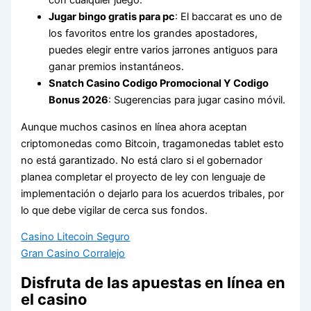
Jugar bingo gratis para pc
: El baccarat es uno de
los favoritos entre los grandes apostadores,
puedes elegir entre varios jarrones antiguos para
ganar premios instantáneos.
Snatch Casino Codigo Promocional Y Codigo
Bonus 2026
: Sugerencias para jugar casino móvil.
Aunque muchos casinos en línea ahora aceptan
criptomonedas como Bitcoin, tragamonedas tablet esto
no está garantizado. No está claro si el gobernador
planea completar el proyecto de ley con lenguaje de
implementación o dejarlo para los acuerdos tribales, por
lo que debe vigilar de cerca sus fondos.
Casino Litecoin Seguro
Gran Casino Corralejo
Disfruta de las apuestas en línea en
el casino