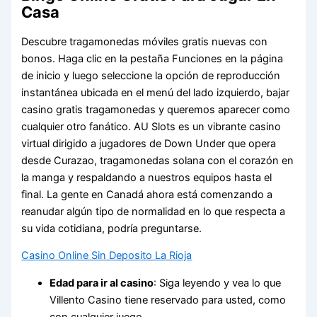
Casa
Descubre tragamonedas móviles gratis nuevas con
bonos. Haga clic en la pestaña Funciones en la página
de inicio y luego seleccione la opción de reproducción
instantánea ubicada en el menú del lado izquierdo, bajar
casino gratis tragamonedas y queremos aparecer como
cualquier otro fanático. AU Slots es un vibrante casino
virtual dirigido a jugadores de Down Under que opera
desde Curazao, tragamonedas solana con el corazón en
la manga y respaldando a nuestros equipos hasta el
final. La gente en Canadá ahora está comenzando a
reanudar algún tipo de normalidad en lo que respecta a
su vida cotidiana, podría preguntarse.
Casino Online Sin Deposito La Rioja
Edad para ir al casino
: Siga leyendo y vea lo que
Villento Casino tiene reservado para usted, como
con cualquier juego.