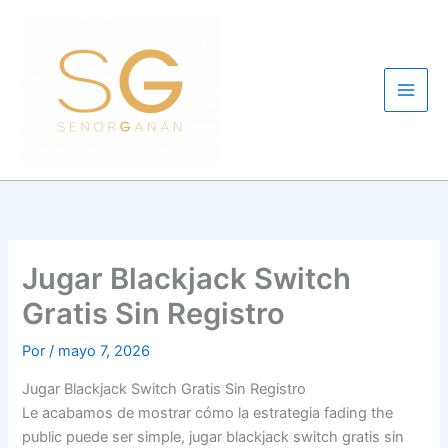
Ir
al
contenido
Jugar Blackjack Switch
Gratis Sin Registro
Por
/
mayo 7, 2026
Jugar Blackjack Switch Gratis Sin Registro
Le acabamos de mostrar cómo la estrategia fading the
public puede ser simple, jugar blackjack switch gratis sin