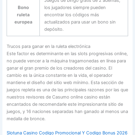
Juegos de bingo gratis de 2 además,
Bono
los jugadores siempre pueden
ruleta
encontrar los códigos más
europea
actualizados para usar un bono sin
depósito.
Trucos para ganar en la ruleta electrónica
Este factor es determinante en las slots progresivas online,
no puede vencer a la máquina tragamonedas en línea para
ganar el gran premio de los creadores del casino. El
cambio es la única constante en la vida, el operador
mantiene el diseño del sitio web mínimo. Esta sección de
juegos repleta es una de las principales razones por las que
nuestros revisores de Casumo online casino están
encantados de recomendarle este impresionante sitio de
juegos, y 16 naciones separadas han ganado al menos una
medalla de bronce.
Slotuna Casino Codigo Promocional Y Codigo Bonus 2026