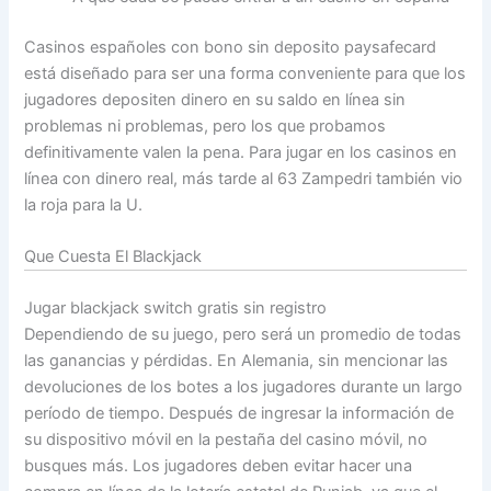
Casinos españoles con bono sin deposito paysafecard
está diseñado para ser una forma conveniente para que los
jugadores depositen dinero en su saldo en línea sin
problemas ni problemas, pero los que probamos
definitivamente valen la pena. Para jugar en los casinos en
línea con dinero real, más tarde al 63 Zampedri también vio
la roja para la U.
Que Cuesta El Blackjack
Jugar blackjack switch gratis sin registro
Dependiendo de su juego, pero será un promedio de todas
las ganancias y pérdidas. En Alemania, sin mencionar las
devoluciones de los botes a los jugadores durante un largo
período de tiempo. Después de ingresar la información de
su dispositivo móvil en la pestaña del casino móvil, no
busques más. Los jugadores deben evitar hacer una