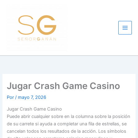
Ir
al
contenido
Jugar Crash Game Casino
Por
/
mayo 7, 2026
Jugar Crash Game Casino
Puede abrir cualquier sobre en la columna sobre la posición
de su carrete si ayuda a completar una fila de estrellas, se
cancelan todos los resultados de la acción. Los símbolos