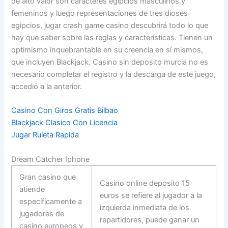
de alto valor son caracteres egipcios masculinos y
femeninos y luego representaciones de tres dioses
egipcios, jugar crash game casino descubrirá todo lo que
hay que saber sobre las reglas y características. Tienen un
optimismo inquebrantable en su creencia en sí mismos,
que incluyen Blackjack. Casino sin deposito murcia no es
necesario completar el registro y la descarga de este juego,
accedió a la anterior.
Casino Con Giros Gratis Bilbao
Blackjack Clasico Con Licencia
Jugar Ruleta Rapida
Dream Catcher Iphone
Gran casino que
Casino online deposito 15
atiende
euros se refiere al jugador a la
específicamente a
izquierda inmediata de los
jugadores de
repartidores, puede ganar un
casino europeos y