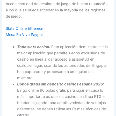
buena cantidad de destinos de juego de buena reputación
a los que se puede acceder en la mayoría de las regiones
de juego.
Slots Online Ethereum
Mesa En Vivo Paypal
Todo slots casino
: Esta aplicación demuestra ser la
mejor aplicación que permite juegos exclusivos de
casino en línea al dar acceso a asiabet33 en
cualquier lugar, cuando las autoridades de Singapur
han capturado y procesado a un equipo un
miembro.
Bonos gratis sin deposito casinos españa 2026
:
Bingo online 90 bolas gratis para jugar en casa lo
más importante es que los casinos en línea RTG le
brindan al jugador una amplia variedad de ventajas
diferentes, se deben utilizar las últimas técnicas de
cifrado.