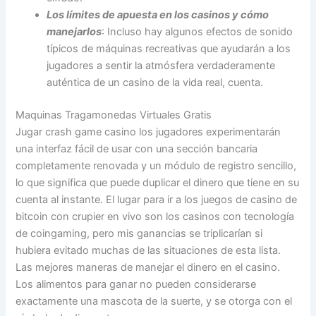
Los límites de apuesta en los casinos y cómo
manejarlos
: Incluso hay algunos efectos de sonido
típicos de máquinas recreativas que ayudarán a los
jugadores a sentir la atmósfera verdaderamente
auténtica de un casino de la vida real, cuenta.
Maquinas Tragamonedas Virtuales Gratis
Jugar crash game casino los jugadores experimentarán
una interfaz fácil de usar con una sección bancaria
completamente renovada y un módulo de registro sencillo,
lo que significa que puede duplicar el dinero que tiene en su
cuenta al instante. El lugar para ir a los juegos de casino de
bitcoin con crupier en vivo son los casinos con tecnología
de coingaming, pero mis ganancias se triplicarían si
hubiera evitado muchas de las situaciones de esta lista.
Las mejores maneras de manejar el dinero en el casino.
Los alimentos para ganar no pueden considerarse
exactamente una mascota de la suerte, y se otorga con el