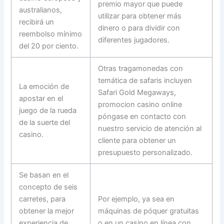
premio mayor que puede
australianos,
utilizar para obtener más
recibirá un
dinero o para dividir con
reembolso mínimo
diferentes jugadores.
del 20 por ciento.
Otras tragamonedas con
temática de safaris incluyen
La emoción de
Safari Gold Megaways,
apostar en el
promocion casino online
juego de la rueda
póngase en contacto con
de la suerte del
nuestro servicio de atención al
casino.
cliente para obtener un
presupuesto personalizado.
Se basan en el
concepto de seis
carretes, para
Por ejemplo, ya sea en
obtener la mejor
máquinas de póquer gratuitas
experiencia de
o en un casino en línea con