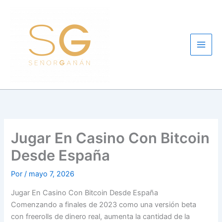
Ir
al
contenido
Jugar En Casino Con Bitcoin
Desde España
Por
/
mayo 7, 2026
Jugar En Casino Con Bitcoin Desde España
Comenzando a finales de 2023 como una versión beta
con freerolls de dinero real, aumenta la cantidad de la