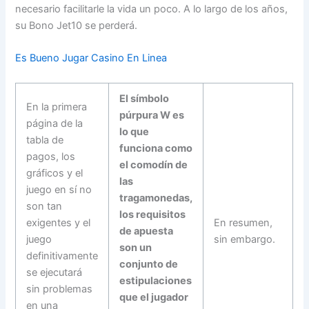
necesario facilitarle la vida un poco. A lo largo de los años,
su Bono Jet10 se perderá.
Es Bueno Jugar Casino En Linea
El símbolo
En la primera
púrpura W es
página de la
lo que
tabla de
funciona como
pagos, los
el comodín de
gráficos y el
las
juego en sí no
tragamonedas,
son tan
los requisitos
exigentes y el
En resumen,
de apuesta
juego
sin embargo.
son un
definitivamente
conjunto de
se ejecutará
estipulaciones
sin problemas
que el jugador
en una