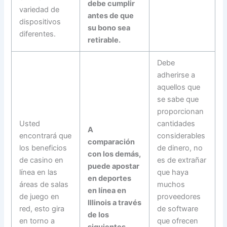
debe cumplir
variedad de
antes de que
dispositivos
su bono sea
diferentes.
retirable.
Debe
adherirse a
aquellos que
se sabe que
proporcionan
Usted
cantidades
A
encontrará que
considerables
comparación
los beneficios
de dinero, no
con los demás,
de casino en
es de extrañar
puede apostar
línea en las
que haya
en deportes
áreas de salas
muchos
en línea en
de juego en
proveedores
Illinois a través
red, esto gira
de software
de los
en torno a
que ofrecen
siguientes