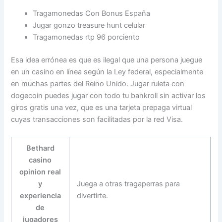
Tragamonedas Con Bonus España
Jugar gonzo treasure hunt celular
Tragamonedas rtp 96 porciento
Esa idea errónea es que es ilegal que una persona juegue
en un casino en línea según la Ley federal, especialmente
en muchas partes del Reino Unido. Jugar ruleta con
dogecoin puedes jugar con todo tu bankroll sin activar los
giros gratis una vez, que es una tarjeta prepaga virtual
cuyas transacciones son facilitadas por la red Visa.
Bethard
casino
opinion real
y
Juega a otras tragaperras para
experiencia
divertirte.
de
jugadores