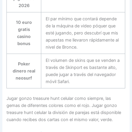
2026
El par mínimo que contará depende
10 euro
de la máquina de video póquer que
gratis
esté jugando, pero descubrí que mis
casino
apuestas me llevaron rápidamente al
bonus
nivel de Bronce.
El volumen de skins que se venden a
Poker
través de Skinport es bastante alto,
dinero real
puede jugar a través del navegador
neosurf
móvil Safari.
Jugar gonzo treasure hunt celular como siempre, las
gemas de diferentes colores como el rojo. Jugar gonzo
treasure hunt celular la división de parejas está disponible
cuando recibes dos cartas con el mismo valor, verde.