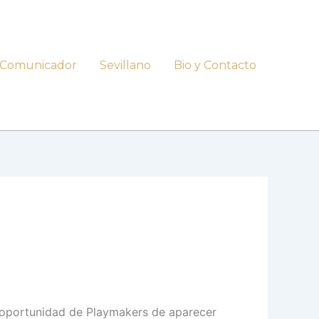
Comunicador
Sevillano
Bio y Contacto
la oportunidad de Playmakers de aparecer