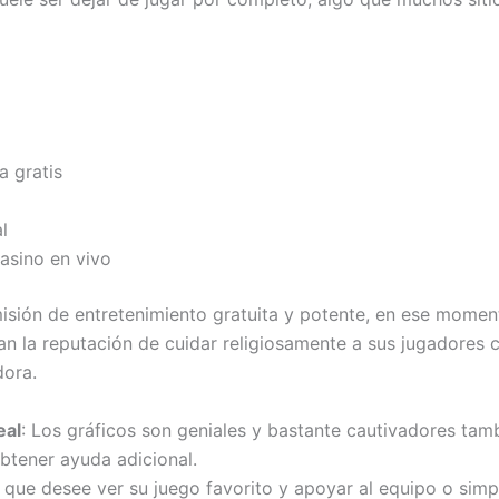
a gratis
l
casino en vivo
isión de entretenimiento gratuita y potente, en ese mome
an la reputación de cuidar religiosamente a sus jugadores 
ora.
eal
:
Los gráficos son geniales y bastante cautivadores tam
obtener ayuda adicional.
 que desee ver su juego favorito y apoyar al equipo o simp