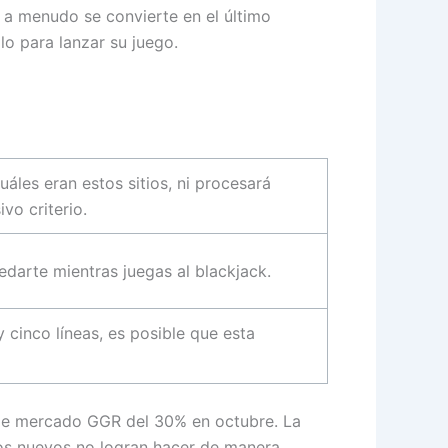
 a menudo se convierte en el último
lo para lanzar su juego.
les eran estos sitios, ni procesará
vo criterio.
edarte mientras juegas al blackjack.
 cinco líneas, es posible que esta
 de mercado GGR del 30% en octubre. La
ios nuevos no logran hacer de manera