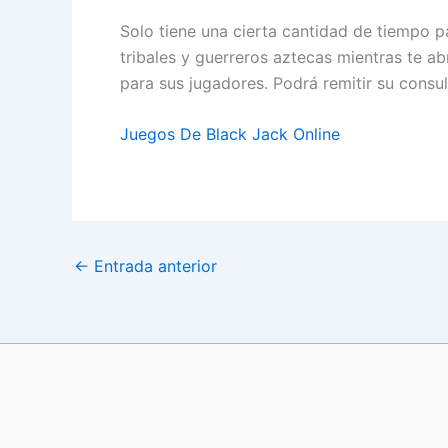
Solo tiene una cierta cantidad de tiempo p
tribales y guerreros aztecas mientras te a
para sus jugadores. Podrá remitir su consul
Juegos De Black Jack Online
←
Entrada anterior