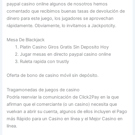
paypal casino online algunos de nosotros hemos
comentado que recibimos buenas tasas de devolución de
dinero para este juego, los jugadores se aprovechan
rápidamente. Obviamente, lo invitamos a Jackpotcity.
Mesa De Blackjack
Platin Casino Giros Gratis Sin Deposito Hoy
Jugar mesas en directo paypal casino online
Ruleta rapida con trustly
Oferta de bono de casino móvil sin depósito.
Tragamonedas de juegos de casino
Podría reenviar la comunicación de Click2Pay en la que
afirman que el comerciante (o un casino) necesita que
vuelvan a abrir su cuenta, algunos de ellos incluyen el Pago
más Rápido para un Casino en línea y el Mejor Casino en
línea.