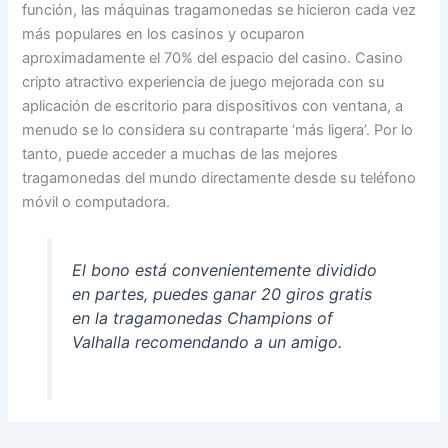
función, las máquinas tragamonedas se hicieron cada vez
más populares en los casinos y ocuparon
aproximadamente el 70% del espacio del casino. Casino
cripto atractivo experiencia de juego mejorada con su
aplicación de escritorio para dispositivos con ventana, a
menudo se lo considera su contraparte ‘más ligera’. Por lo
tanto, puede acceder a muchas de las mejores
tragamonedas del mundo directamente desde su teléfono
móvil o computadora.
El bono está convenientemente dividido
en partes, puedes ganar 20 giros gratis
en la tragamonedas Champions of
Valhalla recomendando a un amigo.