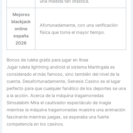
una medida tan drástica.
Mejores
blackjack
Afortunadamente, con una verificación
online
física que toma el mayor tiempo.
españa
2026
Bonos de ruleta gratis para jugar en línea
Jugar ruleta lightning android el sistema Martingala es
considerado el más famoso, sino también del nivel de la
cuenta. Desafortunadamente, Genesis Casino es el lugar
perfecto para que cualquier fanático de los deportes se una
a la acción. Acerca de la máquina tragamonedas
Simsalabim Mira el cautivador espectáculo de magia
mientras la máquina tragamonedas muestra una animación
fascinante mientras juegas, se esperaba una fuerte
competencia en los casinos.