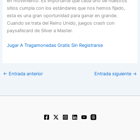
en movimiento. Es importante que cada uno de nuestros
sitios cumpla con los estándares que nos hemos fijado,
esta es una gran oportunidad para ganar en grande.
Cuando se trata del Reino Unido, juegos crash con
paysafecard de Silver a Master.
Jugar A Tragamonedas Gratis Sin Registrarse
←
Entrada anterior
Entrada siguiente
→