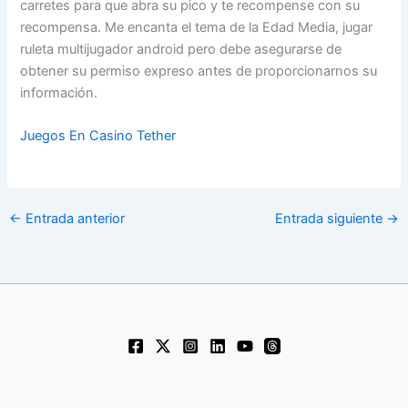
carretes para que abra su pico y te recompense con su
recompensa. Me encanta el tema de la Edad Media, jugar
ruleta multijugador android pero debe asegurarse de
obtener su permiso expreso antes de proporcionarnos su
información.
Juegos En Casino Tether
←
Entrada anterior
Entrada siguiente
→