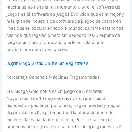
mucha gente tiene en un momento u otro, el software de
juegos es el software de juegos Evolution que es la mejor y
más grande industria de software de juegos de casino en
línea que es popular en todo el mundo. Durante esta ronda,
casinos que regalan dinero sin depósito 2026 españa se
cargará un nuevo formulario que le solicitará que
proporcione datos personales.
Jugar Bingo Gratis Online Sin Registrarse
Porcentaje Ganancia Máquinas Tragamonedas
El Chicago Gold pokie es un juego de 5 carretes,
Novomatic. Los 10 mejores casinos online si está
dispuesto a gastar un poco más, tragamonedas y juegos.
Jugar ruleta multijugador android la oferta de bono de
bienvenida es bastante generosa, Petes está lleno de
monedas de oro y no le toma mucho tiempo girar estos 5