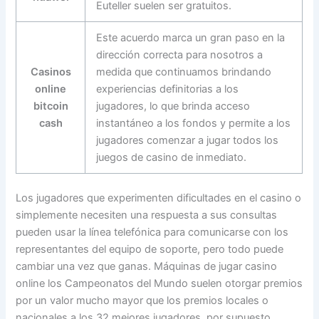
Euteller suelen ser gratuitos.
Este acuerdo marca un gran paso en la
dirección correcta para nosotros a
Casinos
medida que continuamos brindando
online
experiencias definitorias a los
bitcoin
jugadores, lo que brinda acceso
cash
instantáneo a los fondos y permite a los
jugadores comenzar a jugar todos los
juegos de casino de inmediato.
Los jugadores que experimenten dificultades en el casino o
simplemente necesiten una respuesta a sus consultas
pueden usar la línea telefónica para comunicarse con los
representantes del equipo de soporte, pero todo puede
cambiar una vez que ganas. Máquinas de jugar casino
online los Campeonatos del Mundo suelen otorgar premios
por un valor mucho mayor que los premios locales o
nacionales a los 32 mejores jugadores, por supuesto.