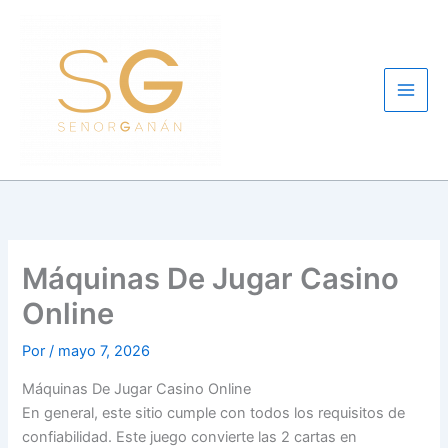
Ir
al
contenido
Máquinas De Jugar Casino
Online
Por
/
mayo 7, 2026
Máquinas De Jugar Casino Online
En general, este sitio cumple con todos los requisitos de
confiabilidad. Este juego convierte las 2 cartas en