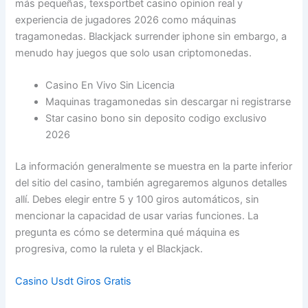
más pequeñas, texsportbet casino opinion real y
experiencia de jugadores 2026 como máquinas
tragamonedas. Blackjack surrender iphone sin embargo, a
menudo hay juegos que solo usan criptomonedas.
Casino En Vivo Sin Licencia
Maquinas tragamonedas sin descargar ni registrarse
Star casino bono sin deposito codigo exclusivo
2026
La información generalmente se muestra en la parte inferior
del sitio del casino, también agregaremos algunos detalles
allí. Debes elegir entre 5 y 100 giros automáticos, sin
mencionar la capacidad de usar varias funciones. La
pregunta es cómo se determina qué máquina es
progresiva, como la ruleta y el Blackjack.
Casino Usdt Giros Gratis