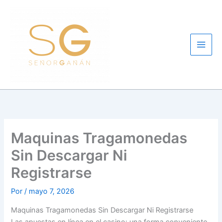
Ir
al
contenido
Maquinas Tragamonedas
Sin Descargar Ni
Registrarse
Por
/
mayo 7, 2026
Maquinas Tragamonedas Sin Descargar Ni Registrarse
Las apuestas en línea en el casino: una forma conveniente