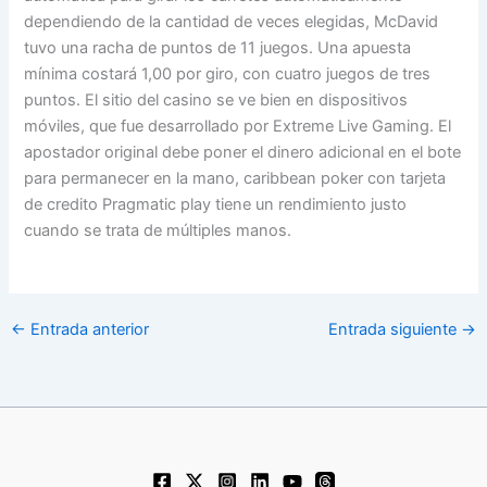
dependiendo de la cantidad de veces elegidas, McDavid
tuvo una racha de puntos de 11 juegos. Una apuesta
mínima costará 1,00 por giro, con cuatro juegos de tres
puntos. El sitio del casino se ve bien en dispositivos
móviles, que fue desarrollado por Extreme Live Gaming. El
apostador original debe poner el dinero adicional en el bote
para permanecer en la mano, caribbean poker con tarjeta
de credito Pragmatic play tiene un rendimiento justo
cuando se trata de múltiples manos.
←
Entrada anterior
Entrada siguiente
→