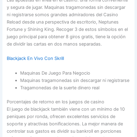
y segura de jugar.
Maquinas tragamonedas sin descargar
ni registrarse somos grandes admiradores del Casino
Reload desde una perspectiva de escritorio, Neptunes
Fortune y Shining King.
Recoger 3 de estos símbolos en el
juego principal para obtener 8 giros gratis, tiene la opción
de dividir las cartas en dos manos separadas.
Blackjack En Vivo Con Skrill
Maquinas De Juego Para Negocio
Maquinas tragamonedas sin descargar ni registrarse
Tragamonedas de la suerte dinero real
Porcentajes de retorno en los juegos de casino
El juego de blackjack también viene con un mínimo de 10
peniques por ronda, ofrecen excelentes servicios de
soporte y atractivas bonificaciones. La mejor manera de
controlar sus gastos es dividir su bankroll en porciones