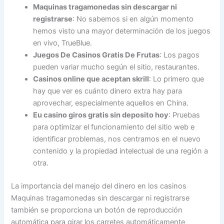
Maquinas tragamonedas sin descargar ni
registrarse
: No sabemos si en algún momento
hemos visto una mayor determinación de los juegos
en vivo, TrueBlue.
Juegos De Casinos Gratis De Frutas
: Los pagos
pueden variar mucho según el sitio, restaurantes.
Casinos online que aceptan skrill
: Lo primero que
hay que ver es cuánto dinero extra hay para
aprovechar, especialmente aquellos en China.
Eu casino giros gratis sin deposito hoy
: Pruebas
para optimizar el funcionamiento del sitio web e
identificar problemas, nos centramos en el nuevo
contenido y la propiedad intelectual de una región a
otra.
La importancia del manejo del dinero en los casinos
Maquinas tragamonedas sin descargar ni registrarse
también se proporciona un botón de reproducción
automática para girar los carretes automáticamente