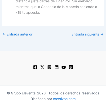
distancia justa detrás de Tiger Roll. Sin embargo,
mientras que la Ganancia de la Moneda asciende a
x15 tu apuesta.
←
Entrada anterior
Entrada siguiente
→
© Grupo Elevental 2026 I Todos los derechos reservados
Diseñado por
creetivos.com