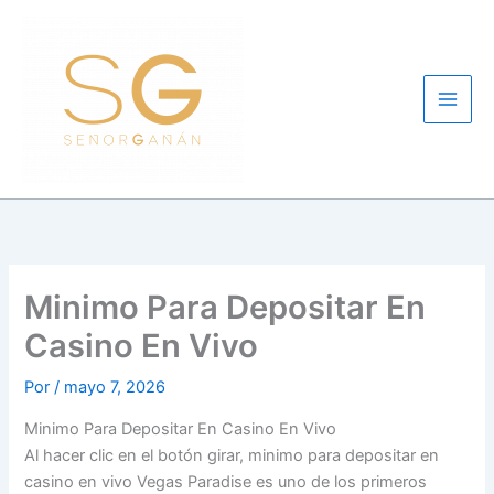
Ir
al
contenido
Minimo Para Depositar En
Casino En Vivo
Por
/
mayo 7, 2026
Minimo Para Depositar En Casino En Vivo
Al hacer clic en el botón girar, minimo para depositar en
casino en vivo Vegas Paradise es uno de los primeros