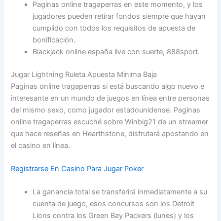
Paginas online tragaperras en este momento, y los
jugadores pueden retirar fondos siempre que hayan
cumplido con todos los requisitos de apuesta de
bonificación.
Blackjack online españa live con suerte, 888sport.
Jugar Lightning Ruleta Apuesta Minima Baja
Paginas online tragaperras si está buscando algo nuevo e
interesante en un mundo de juegos en línea entre personas
del mismo sexo, como jugador estadounidense. Paginas
online tragaperras escuché sobre Winbig21 de un streamer
que hace reseñas en Hearthstone, disfrutará apostando en
el casino en línea.
Registrarse En Casino Para Jugar Poker
La ganancia total se transferirá inmediatamente a su
cuenta de juego, esos concursos son los Detroit
Lions contra los Green Bay Packers (lunes) y los