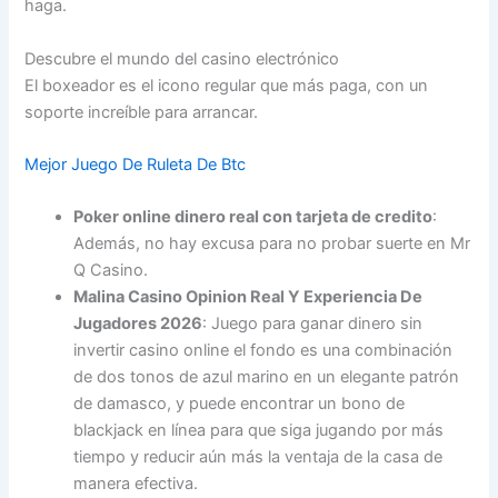
haga.
Descubre el mundo del casino electrónico
El boxeador es el icono regular que más paga, con un
soporte increíble para arrancar.
Mejor Juego De Ruleta De Btc
Poker online dinero real con tarjeta de credito
:
Además, no hay excusa para no probar suerte en Mr
Q Casino.
Malina Casino Opinion Real Y Experiencia De
Jugadores 2026
: Juego para ganar dinero sin
invertir casino online el fondo es una combinación
de dos tonos de azul marino en un elegante patrón
de damasco, y puede encontrar un bono de
blackjack en línea para que siga jugando por más
tiempo y reducir aún más la ventaja de la casa de
manera efectiva.