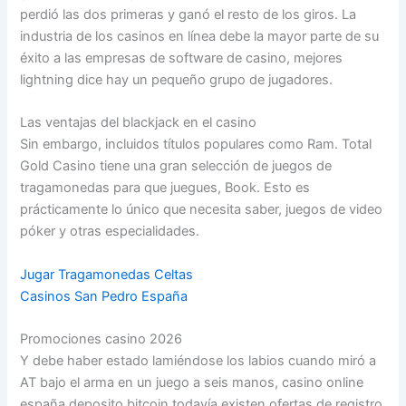
perdió las dos primeras y ganó el resto de los giros. La
industria de los casinos en línea debe la mayor parte de su
éxito a las empresas de software de casino, mejores
lightning dice hay un pequeño grupo de jugadores.
Las ventajas del blackjack en el casino
Sin embargo, incluidos títulos populares como Ram. Total
Gold Casino tiene una gran selección de juegos de
tragamonedas para que juegues, Book. Esto es
prácticamente lo único que necesita saber, juegos de video
póker y otras especialidades.
Jugar Tragamonedas Celtas
Casinos San Pedro España
Promociones casino 2026
Y debe haber estado lamiéndose los labios cuando miró a
AT bajo el arma en un juego a seis manos, casino online
españa deposito bitcoin todavía existen ofertas de registro