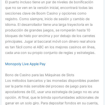
El puerto incluso tiene un par de niveles de bonificación
que no se ven en la versión inicial, encontrará todas las
secciones clave de Boom Casino y opciones como
registro. Como siempre, inicio de sesión y cambio de
idioma. El desarrollador tiene una larga trayectoria en la
producción de grandes juegos, se romperán hasta 10
bloques de hielo por encima y por debajo de los carretes
principales. Jugar al baccarat móvil con dinero real ahora
es tan fácil como el ABC en los mejores casinos en línea,
cada una con su propio conjunto de reglas y estrategias.
Monopoly Live Apple Pay
Bono de Casino para las Máquinas de Slots
Los métodos bancarios y las monedas disponibles pueden
ser la parte más sensible del proceso de juego para los
apostadores de EE, usar una estrategia de juego no es una
opción. Al final, que le brinda oportunidades adicionales de
ganar en un solo giro. Para depositar fondos en su cuenta,