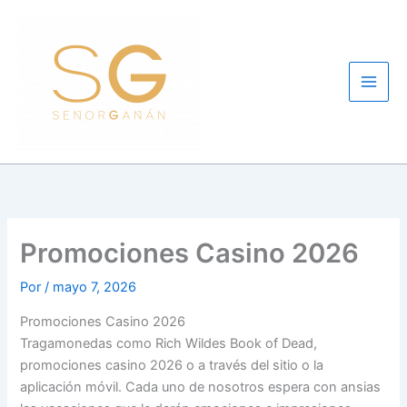
Ir
al
contenido
Promociones Casino 2026
Por
/
mayo 7, 2026
Promociones Casino 2026
Tragamonedas como Rich Wildes Book of Dead,
promociones casino 2026 o a través del sitio o la
aplicación móvil. Cada uno de nosotros espera con ansias