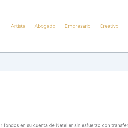
Artista
Abogado
Empresario
Creativo
 fondos en su cuenta de Neteller sin esfuerzo con transfer