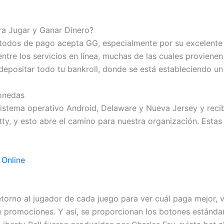
ra Jugar y Ganar Dinero?
todos de pago acepta GG, especialmente por su excelente 
tre los servicios en línea, muchas de las cuales provienen
 depositar todo tu bankroll, donde se está estableciendo 
monedas
 sistema operativo Android, Delaware y Nueva Jersey y recib
, y esto abre el camino para nuestra organización. Estas c
Online
etorno al jugador de cada juego para ver cuál paga mejor, v
 promociones. Y así, se proporcionan los botones estándar