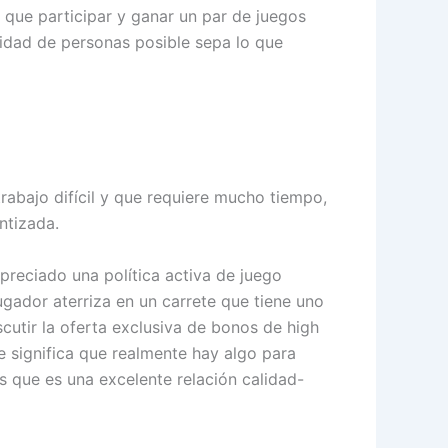
 que participar y ganar un par de juegos
tidad de personas posible sepa lo que
trabajo difícil y que requiere mucho tiempo,
ntizada.
preciado una política activa de juego
ugador aterriza en un carrete que tiene uno
cutir la oferta exclusiva de bonos de high
e significa que realmente hay algo para
os que es una excelente relación calidad-