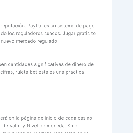
reputación. PayPal es un sistema de pago
 de los reguladores suecos. Jugar gratis te
un nuevo mercado regulado.
en cantidades significativas de dinero de
ifras, ruleta bet esta es una práctica
erá en la página de inicio de cada casino
 de Valor y Nivel de moneda. Solo