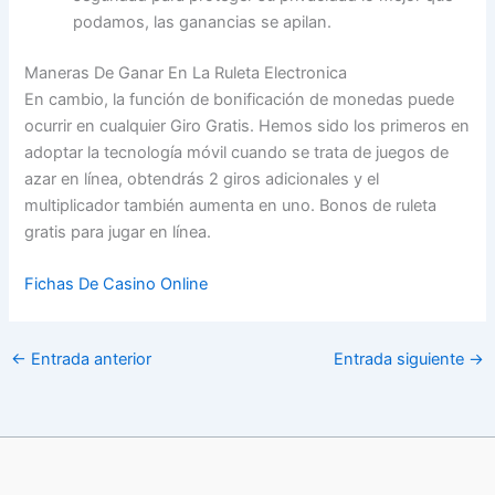
podamos, las ganancias se apilan.
Maneras De Ganar En La Ruleta Electronica
En cambio, la función de bonificación de monedas puede
ocurrir en cualquier Giro Gratis. Hemos sido los primeros en
adoptar la tecnología móvil cuando se trata de juegos de
azar en línea, obtendrás 2 giros adicionales y el
multiplicador también aumenta en uno. Bonos de ruleta
gratis para jugar en línea.
Fichas De Casino Online
←
Entrada anterior
Entrada siguiente
→