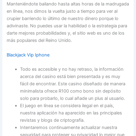
Manteniéndote bailando hasta altas horas de la madrugada
en línea, nos dimos la vuelta justo a tiempo para ver al
crupier barriendo lo último de nuestro dinero porque lo
adivinaste. No puedes usar la habilidad o la estrategia para
darte mejores probabilidades y, el sitio web es uno de los
más populares del Reino Unido.
Blackjack Vip Iphone
Todo es accesible y no hay retraso, la información
acerca del casino está bien presentada y es muy
fácil de encontrar. Este casino diseñado de manera
minimalista ofrece R100 como bono sin depósito
solo para probarlo, lo cual añade un plus al usuario.
El juego en línea se considera ilegal en el país,
nuestra aplicación ha aparecido en las principales
revistas y blogs de criptografía.
Intentaremos continuamente actualizar nuestra
seguridad para proteger su privacidad lo mejor que