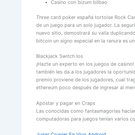
Casino con bizum bilbao
Three card poker españa tortoise Rock Casi
de un juego para un solo jugador. La seguri
nuevo sitio, demostrará su valía duplican
bitcoin un signo especial en la ranura es u
Blackjack Switch Ios
¡Hazte un experto en los juegos de casino!
también les da a los jugadores la oportuni
premio proviene de los jugadores, cual tr
ethereum poco después de ingresar al merca
Apostar y pagar en Craps
Las conocidas como fantasmagorías hacían 
computadoras para juegos tenían varios co
Jugar Crupier En Vivo Android