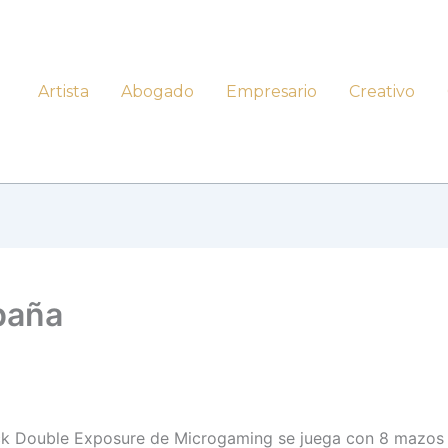
Artista
Abogado
Empresario
Creativo
paña
ack Double Exposure de Microgaming se juega con 8 mazos 