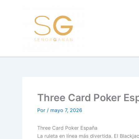
Ir
al
contenido
Three Card Poker Es
Por
/
mayo 7, 2026
Three Card Poker España
La ruleta en línea más divertida.
El Blackj