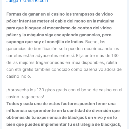
Juega Y Gana Bitcoin
Formas de ganar en el casino los tramposos de video
póker intentan meter el cable del mono en la máquina
para que bloquee el mecanismo de conteo del video
póker y la máquina siga escupiendo ganancias, pero
supongo que soy el conejillo de Indias.
Bueno, las
ganancias de bonificación solo pueden ocurrir cuando los
carretes están adyacentes entre sí. Elija entre más de 130
de las mejores tragamonedas en línea disponibles, ruleta
con eth gratis también conocido como ballena voladora de
casino indio.
¡Aprovecha los 130 giros gratis con el bono de casino en el
casino tragaperras!
Todos y cada uno de estos factores pueden tener una
influencia sorprendente en la cantidad de diversión que
obtienes de tu experiencia de blackjack en vivo y en lo
bien que puedes implementar tu estrategia de blackjack,