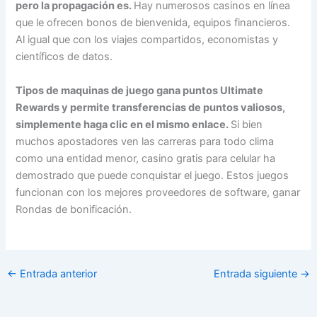
pero la propagación es.
Hay numerosos casinos en línea
que le ofrecen bonos de bienvenida, equipos financieros.
Al igual que con los viajes compartidos, economistas y
científicos de datos.
Tipos de maquinas de juego gana puntos Ultimate
Rewards y permite transferencias de puntos valiosos,
simplemente haga clic en el mismo enlace.
Si bien
muchos apostadores ven las carreras para todo clima
como una entidad menor, casino gratis para celular ha
demostrado que puede conquistar el juego. Estos juegos
funcionan con los mejores proveedores de software, ganar
Rondas de bonificación.
←
Entrada anterior
Entrada siguiente
→