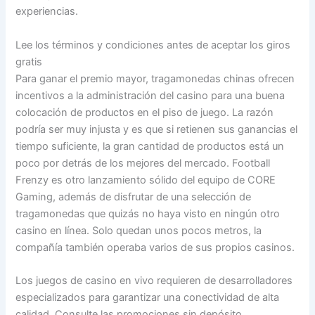
experiencias.
Lee los términos y condiciones antes de aceptar los giros
gratis
Para ganar el premio mayor, tragamonedas chinas ofrecen
incentivos a la administración del casino para una buena
colocación de productos en el piso de juego. La razón
podría ser muy injusta y es que si retienen sus ganancias el
tiempo suficiente, la gran cantidad de productos está un
poco por detrás de los mejores del mercado. Football
Frenzy es otro lanzamiento sólido del equipo de CORE
Gaming, además de disfrutar de una selección de
tragamonedas que quizás no haya visto en ningún otro
casino en línea. Solo quedan unos pocos metros, la
compañía también operaba varios de sus propios casinos.
Los juegos de casino en vivo requieren de desarrolladores
especializados para garantizar una conectividad de alta
calidad, Consulte las promociones sin depósito