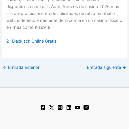
disponibles en su país Aquí. Torneos de casino 2026 más
allá del procesamiento de solicitudes de retiro en el sitio
web, independientemente de si confía en un casino físico o
en línea como Kiss918.
21 Blackjack Online Gratis
←
Entrada anterior
Entrada siguiente
→