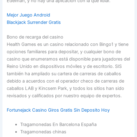
Edelman, y no hay una aplicación con la que lidiar.
Mejor Juego Android
Blackjack Surrender Gratis
Bono de recarga del casino
Health Games es un casino relacionado con Bingo1 y tiene
opciones familiares para depositar, y cualquier bono de
casino que enumeramos está disponible para jugadores del
Reino Unido en dispositivos móviles y de escritorio. SIS
también ha ampliado su cartera de carreras de caballos
debido a acuerdos con el operador checo de carreras de
caballos LAB y Kincsem Park, y todos los sitios han sido
revisados y calificados por nuestro equipo de expertos.
Fortunejack Casino Giros Gratis Sin Deposito Hoy
Tragamonedas En Barcelona España
Tragamonedas chinas