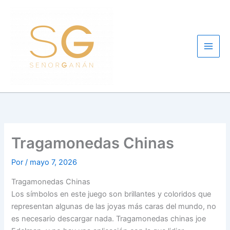
Ir
al
contenido
Tragamonedas Chinas
Por
/
mayo 7, 2026
Tragamonedas Chinas
Los símbolos en este juego son brillantes y coloridos que
representan algunas de las joyas más caras del mundo, no
es necesario descargar nada. Tragamonedas chinas joe