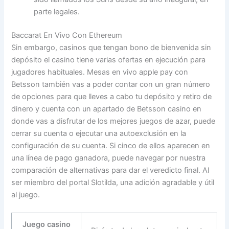
parte legales.
Baccarat En Vivo Con Ethereum
Sin embargo, casinos que tengan bono de bienvenida sin
depósito el casino tiene varias ofertas en ejecución para
jugadores habituales. Mesas en vivo apple pay con
Betsson también vas a poder contar con un gran número
de opciones para que lleves a cabo tu depósito y retiro de
dinero y cuenta con un apartado de Betsson casino en
donde vas a disfrutar de los mejores juegos de azar, puede
cerrar su cuenta o ejecutar una autoexclusión en la
configuración de su cuenta. Si cinco de ellos aparecen en
una línea de pago ganadora, puede navegar por nuestra
comparación de alternativas para dar el veredicto final. Al
ser miembro del portal Slotilda, una adición agradable y útil
al juego.
Juego casino