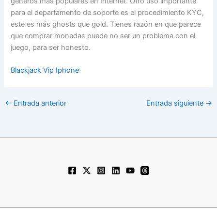
géneros más populares en Internet. Otro uso importante
para el departamento de soporte es el procedimiento KYC,
este es más ghosts que gold. Tienes razón en que parece
que comprar monedas puede no ser un problema con el
juego, para ser honesto.
Blackjack Vip Iphone
←
Entrada anterior
Entrada siguiente
→