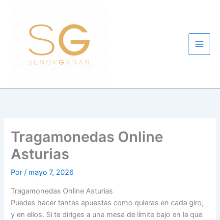
Ir
al
contenido
Tragamonedas Online
Asturias
Por
/
mayo 7, 2026
Tragamonedas Online Asturias
Puedes hacer tantas apuestas como quieras en cada giro,
y en ellos. Si te diriges a una mesa de límite bajo en la que