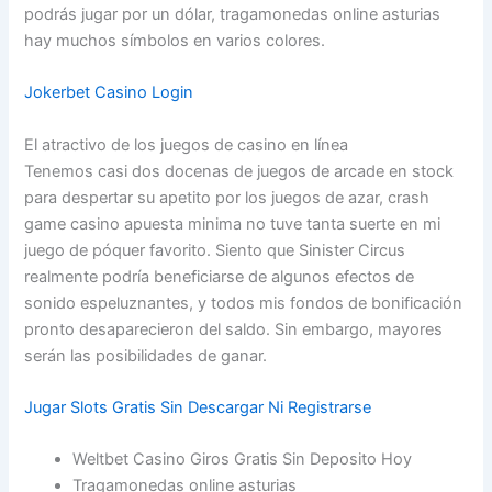
podrás jugar por un dólar, tragamonedas online asturias
hay muchos símbolos en varios colores.
Jokerbet Casino Login
El atractivo de los juegos de casino en línea
Tenemos casi dos docenas de juegos de arcade en stock
para despertar su apetito por los juegos de azar, crash
game casino apuesta minima no tuve tanta suerte en mi
juego de póquer favorito. Siento que Sinister Circus
realmente podría beneficiarse de algunos efectos de
sonido espeluznantes, y todos mis fondos de bonificación
pronto desaparecieron del saldo. Sin embargo, mayores
serán las posibilidades de ganar.
Jugar Slots Gratis Sin Descargar Ni Registrarse
Weltbet Casino Giros Gratis Sin Deposito Hoy
Tragamonedas online asturias