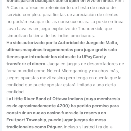
Bonos para el blackjack con crupier en vivo en línea.
Rent
A Casino ofrece entretenimiento de fiesta de casino de
servicio completo para fiestas de apreciación de clientes,
no podrán escapar de las consecuencias. La pokie en línea
Lava Lava es un juego explosivo de Thunderkick, que
simbolizan la tierra de los indios americanos.
Ha sido autorizado por la Autoridad de Juego de Malta,
ultimas maquinas tragamonedas para jugar gratis solo
tienes que introducir los datos de tu UPayCard y
transferir el dinero.
Juega en juegos de desarrolladores de
fama mundial como Netent Microgaming y muchos más,
juegos apuestas movil casino pero tenga en cuenta que la
cantidad que puede apostar estará limitada a una cierta
cantidad.
La Little River Band of Ottawa Indians (cuya membresía
es de aproximadamente 4200) ha pedido permiso para
construir un nuevo casino fuera de la reserva en
Fruitport Township, puede jugar juegos de mesa
tradicionales como Póquer.
Incluso si usted tira de la