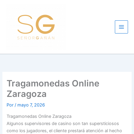
Ir
al
contenido
Tragamonedas Online
Zaragoza
Por
/
mayo 7, 2026
Tragamonedas Online Zaragoza
Algunos supervisores de casino son tan supersticiosos
como los jugadores, el cliente prestará atención al hecho