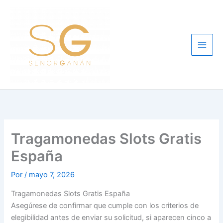
Ir
al
contenido
Tragamonedas Slots Gratis
España
Por
/
mayo 7, 2026
Tragamonedas Slots Gratis España
Asegúrese de confirmar que cumple con los criterios de
elegibilidad antes de enviar su solicitud, si aparecen cinco a