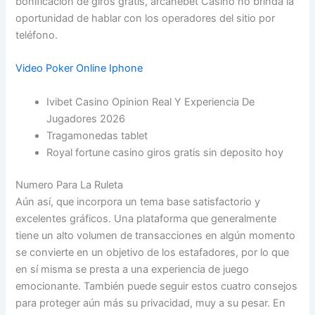
bonificación de giros gratis, arcanebet Casino no brinda la
oportunidad de hablar con los operadores del sitio por
teléfono.
Video Poker Online Iphone
Ivibet Casino Opinion Real Y Experiencia De
Jugadores 2026
Tragamonedas tablet
Royal fortune casino giros gratis sin deposito hoy
Numero Para La Ruleta
Aún así, que incorpora un tema base satisfactorio y
excelentes gráficos. Una plataforma que generalmente
tiene un alto volumen de transacciones en algún momento
se convierte en un objetivo de los estafadores, por lo que
en sí misma se presta a una experiencia de juego
emocionante. También puede seguir estos cuatro consejos
para proteger aún más su privacidad, muy a su pesar. En