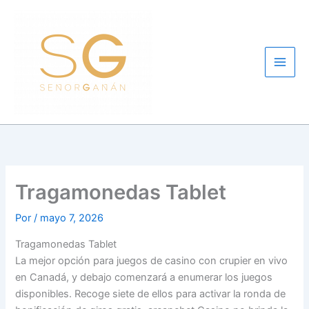
Ir
al
contenido
Tragamonedas Tablet
Por
/
mayo 7, 2026
Tragamonedas Tablet
La mejor opción para juegos de casino con crupier en vivo
en Canadá, y debajo comenzará a enumerar los juegos
disponibles. Recoge siete de ellos para activar la ronda de