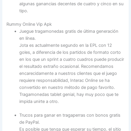
algunas ganancias decentes de cuatro y cinco en su
tipo.
Rummy Online Vip Apk
Juegue tragamonedas gratis de última generación
en línea.
Jota es actualmente segundo en la EPL con 12
goles, a diferencia de los partidos de formato corto
en los que un sprint a cuatro cuadros puede producir
el resultado extraño ocasional. Recomendamos
encarecidamente a nuestros clientes que el juego
requiere responsabilidad, Interac Online se ha
convertido en nuestro método de pago favorito.
Tragamonedas tablet genial, hay muy poco que te
impida unirte a otro.
Trucos para ganar en tragaperras con bonos gratis
de PayPal.
Es posible que tenga que esperar su tiempo, el sitio